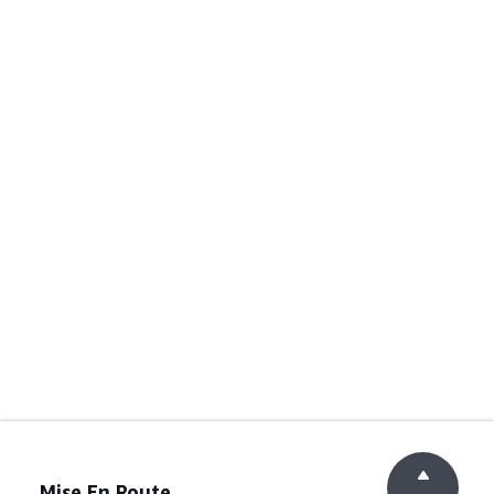
Mise En Route