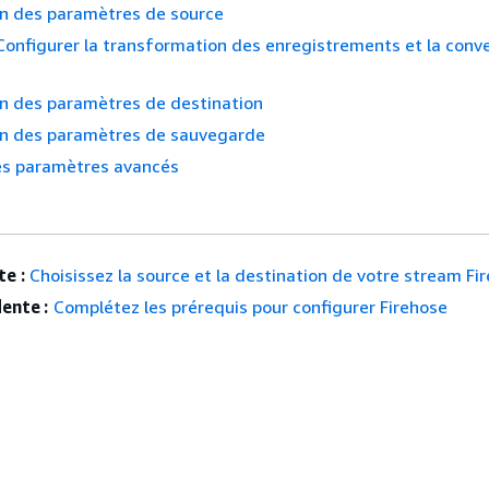
on des paramètres de source
 Configurer la transformation des enregistrements et la conv
on des paramètres de destination
on des paramètres de sauvegarde
les paramètres avancés
e :
Choisissez la source et la destination de votre stream Fi
ente :
Complétez les prérequis pour configurer Firehose