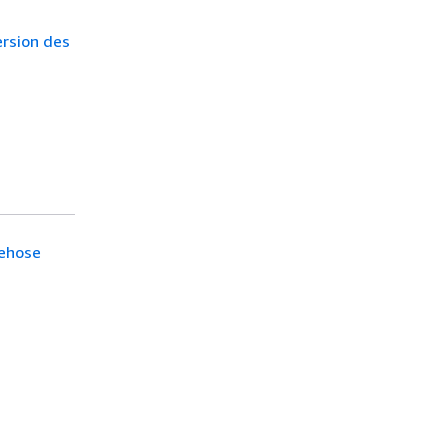
ersion des
rehose