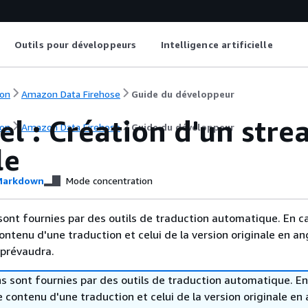
Outils pour développeurs
Intelligence artificielle
on
Amazon Data Firehose
Guide du développeur
el : Création d'un str
on
Amazon Data Firehose
Guide du développeur
le
arkdown
Mode concentration
sont fournies par des outils de traduction automatique. En c
contenu d'une traduction et celui de la version originale en ang
 prévaudra.
s sont fournies par des outils de traduction automatique. En
le contenu d'une traduction et celui de la version originale en 