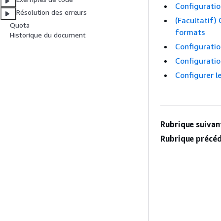
Configurati
Résolution des erreurs
(Facultatif)
Quota
formats
Historique du document
Configurati
Configurati
Configurer 
Rubrique suivant
Rubrique précéd