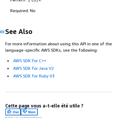
Required: No
See Also
For more information about using this API in one of the
language-specific AWS SDKs, see the following:
AWS SDK for C++
AWS SDK for Java V2
AWS SDK for Ruby V3
Cette page vous a-t-elle été utile ?
Oui
Non
Faire un commentaire