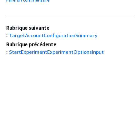
Rubrique suivante
:
TargetAccountConfigurationSummary
Rubrique précédente
:
StartExperimentExperimentOptionsInput