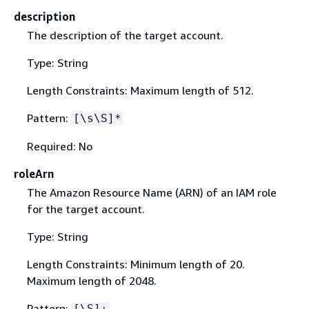
description
The description of the target account.
Type: String
Length Constraints: Maximum length of 512.
Pattern:
[\s\S]*
Required: No
roleArn
The Amazon Resource Name (ARN) of an IAM role
for the target account.
Type: String
Length Constraints: Minimum length of 20.
Maximum length of 2048.
Pattern:
[\S]+