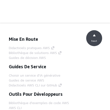
Mise En Route
haut
Didacticiels pratiques AWS
Bibliothèque de solutions AWS
Guides de décision AWS
Guides De Service
Choisir un service d'IA générative
Guides de service AWS
Didacticiels AWS CLI sur GitHub
Outils Pour Développeurs
Bibliothèque d'exemples de code AWS
AWS CLI