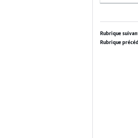
Rubrique suivant
Rubrique précéd