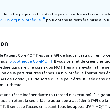
u de cette page n'est peut-être pas à jour. Reportez-vous à 
eRTOS.org bibliothèque
pour obtenir la dernière mise à jour.
ion
de l'agent CoreMQTT est une API de haut niveau qui renforce
eads.
bibliothèque CoreMQTT
Il vous permet de créer une tâ
diée qui gère une connexion MQTT en arrière-plan et ne né
ion de la part d'autres tâches. La bibliothèque fournit des é
API de CoreMQTT, de sorte qu'elle peut être utilisée dans d
multithread.
 une tâche indépendante (ou thread d'exécution). Elle garan
ads en étant la seule tâche autorisée à accéder à l'API de la
T. Il sérialise l'accès en isolant tous les appels d'API MQTT 