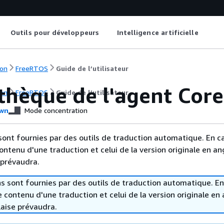
Outils pour développeurs
Intelligence artificielle
on
FreeRTOS
Guide de l’utilisateur
othèque de l'agent Co
on
FreeRTOS
Guide de l’utilisateur
wn
Mode concentration
sont fournies par des outils de traduction automatique. En c
contenu d'une traduction et celui de la version originale en ang
 prévaudra.
s sont fournies par des outils de traduction automatique. En
le contenu d'une traduction et celui de la version originale en 
laise prévaudra.