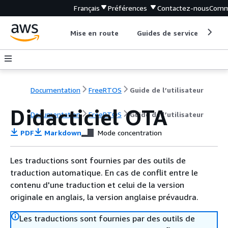
Français
Préférences
Contactez-nous
Comm
Mise en route
Guides de service
Out
Documentation
FreeRTOS
Guide de l’utilisateur
Didacticiel OTA
Documentation
FreeRTOS
Guide de l’utilisateur
PDF
Markdown
Mode concentration
Les traductions sont fournies par des outils de
traduction automatique. En cas de conflit entre le
contenu d'une traduction et celui de la version
originale en anglais, la version anglaise prévaudra.
Les traductions sont fournies par des outils de