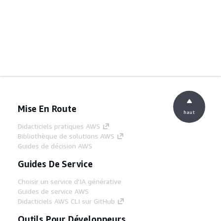
Mise En Route
haut
Didacticiels pratiques AWS
Bibliothèque de solutions AWS
Guides de décision AWS
Guides De Service
Choisir un service d'IA générative
Guides de service AWS
Didacticiels AWS CLI sur GitHub
Outils Pour Développeurs