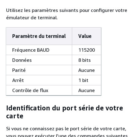
Utilisez les paramètres suivants pour configurer votre
émulateur de terminal.
Paramètre du terminal
Value
Fréquence BAUD
115200
Données
8 bits
Parité
Aucune
Arrêt
1 bit
Contrôle de flux
Aucune
Identification du port série de votre
carte
Si vous ne connaissez pas le port série de votre carte,
vous pouvez exécuter l'une des commandes suivantes