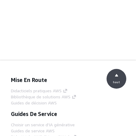
Mise En Route
haut
Didacticiels pratiques AWS
Bibliothèque de solutions AWS
Guides de décision AWS
Guides De Service
Choisir un service d'IA générative
Guides de service AWS