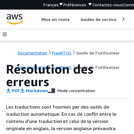
Français
Préférences
Contactez-nous
Comm
Mise en route
Guides de service
Out
Documentation
FreeRTOS
Guide de l’utilisateur
Résolution des
Documentation
FreeRTOS
Guide de l’utilisateur
erreurs
PDF
Markdown
Mode concentration
Les traductions sont fournies par des outils de
traduction automatique. En cas de conflit entre le
contenu d'une traduction et celui de la version
originale en anglais, la version anglaise prévaudra.