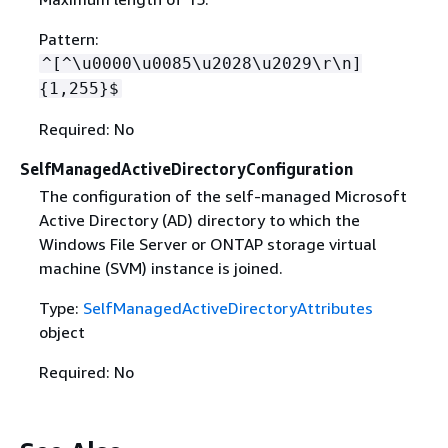
Pattern:
^[^\u0000\u0085\u2028\u2029\r\n]
{
1,255}$
Required: No
SelfManagedActiveDirectoryConfiguration
The configuration of the self-managed Microsoft
Active Directory (AD) directory to which the
Windows File Server or ONTAP storage virtual
machine (SVM) instance is joined.
Type:
SelfManagedActiveDirectoryAttributes
object
Required: No