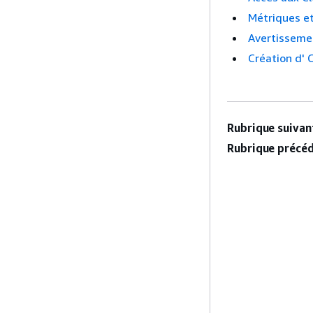
Métriques e
Avertisseme
Création d' 
Rubrique suivant
Rubrique précéd