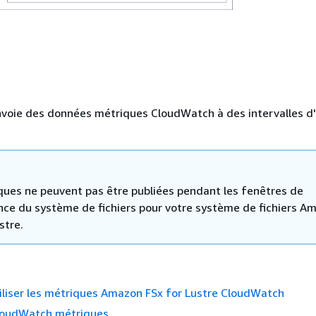
nvoie des données métriques CloudWatch à des intervalles d
ques ne peuvent pas être publiées pendant les fenêtres de
ce du système de fichiers pour votre système de fichiers A
stre.
liser les métriques Amazon FSx for Lustre CloudWatch
loudWatch métriques