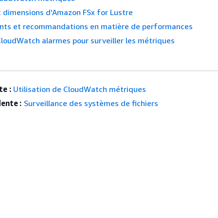
t dimensions d'Amazon FSx for Lustre
nts et recommandations en matière de performances
CloudWatch alarmes pour surveiller les métriques
e :
Utilisation de CloudWatch métriques
ente :
Surveillance des systèmes de fichiers