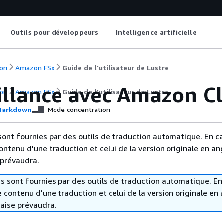
Outils pour développeurs
Intelligence artificielle
on
Amazon FSx
Guide de l'utilisateur de Lustre
illance avec Amazon 
on
Amazon FSx
Guide de l'utilisateur de Lustre
arkdown
Mode concentration
sont fournies par des outils de traduction automatique. En c
contenu d'une traduction et celui de la version originale en ang
 prévaudra.
s sont fournies par des outils de traduction automatique. En
le contenu d'une traduction et celui de la version originale en 
laise prévaudra.