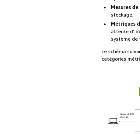
Mesures de 
stockage.
Métriques d
attente d'im
système de f
Le schéma suivan
catégories métr