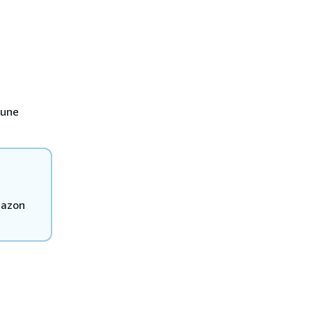
'une
mazon