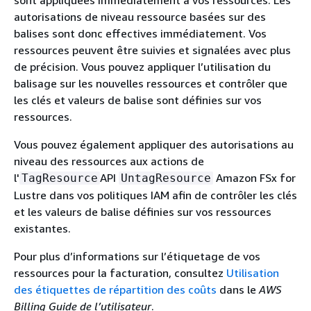
sont appliquées immédiatement à vos ressources. Les
autorisations de niveau ressource basées sur des
balises sont donc effectives immédiatement. Vos
ressources peuvent être suivies et signalées avec plus
de précision. Vous pouvez appliquer l’utilisation du
balisage sur les nouvelles ressources et contrôler que
les clés et valeurs de balise sont définies sur vos
ressources.
Vous pouvez également appliquer des autorisations au
niveau des ressources aux actions de
l'
API
Amazon FSx for
TagResource
UntagResource
Lustre dans vos politiques IAM afin de contrôler les clés
et les valeurs de balise définies sur vos ressources
existantes.
Pour plus d’informations sur l’étiquetage de vos
ressources pour la facturation, consultez
Utilisation
des étiquettes de répartition des coûts
dans le
AWS
Billing Guide de l’utilisateur
.