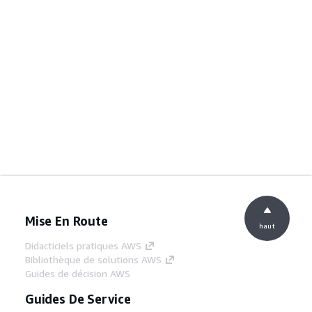
Mise En Route
haut
Didacticiels pratiques AWS
Bibliothèque de solutions AWS
Guides de décision AWS
Guides De Service