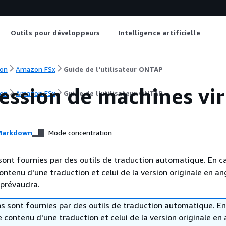
Outils pour développeurs
Intelligence artificielle
on
Amazon FSx
Guide de l'utilisateur ONTAP
ession de machines vir
on
Amazon FSx
Guide de l'utilisateur ONTAP
arkdown
Mode concentration
sont fournies par des outils de traduction automatique. En c
contenu d'une traduction et celui de la version originale en ang
 prévaudra.
s sont fournies par des outils de traduction automatique. En
le contenu d'une traduction et celui de la version originale en 