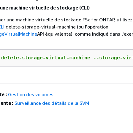
une machine virtuelle de stockage (CLI)
er une machine virtuelle de stockage FSx for ONTAP, utilisez
CLI
delete-storage-virtual-machine (ou l'opération
geVirtualMachine
API équivalente), comme indiqué dans l'ex
 delete-storage-virtual-machine --storage-vir
e :
Gestion des volumes
ente :
Surveillance des détails de la SVM