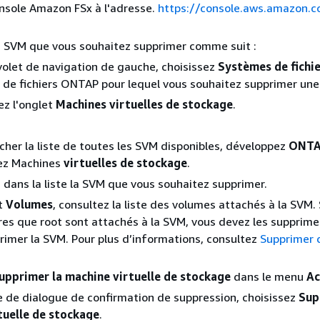
nsole Amazon FSx à l'adresse.
https://console.aws.amazon.
a SVM que vous souhaitez supprimer comme suit :
volet de navigation de gauche, choisissez
Systèmes de fichi
de fichiers ONTAP pour lequel vous souhaitez supprimer un
ez l'onglet
Machines virtuelles de stockage
.
icher la liste de toutes les SVM disponibles, développez
ONT
sez Machines
virtuelles de stockage
.
 dans la liste la SVM que vous souhaitez supprimer.
et
Volumes
, consultez la liste des volumes attachés à la SVM. 
es que root sont attachés à la SVM, vous devez les supprime
rimer la SVM. Pour plus d’informations, consultez
Supprimer 
upprimer la machine virtuelle de stockage
dans le menu
Ac
e de dialogue de confirmation de suppression, choisissez
Sup
tuelle de stockage
.