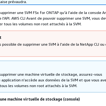
laise prévaudra.
supprimer une SVM FSx for ONTAP qu'à l'aide de la console 
 de l'API. AWS CLI Avant de pouvoir supprimer une SVM, vous d
r tous les volumes non root attachés à la SVM.
t
as possible de supprimer une SVM à l'aide de la NetApp CLI ou d
supprimer une machine virtuelle de stockage, assurez-vous
 application n'accède aux données de la SVM et que vous av
tous les volumes non root attachés à la SVM.
une machine virtuelle de stockage (console)