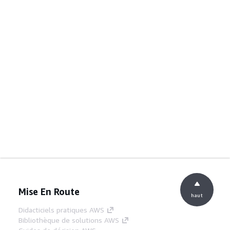
Mise En Route
haut
Didacticiels pratiques AWS
Bibliothèque de solutions AWS