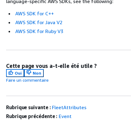
language-specific AWS SDKs, see the following:
AWS SDK for C++
AWS SDK for Java V2
AWS SDK for Ruby V3
Cette page vous a-t-elle été utile ?
Oui
Non
Faire un commentaire
Rubrique suivante :
FleetAttributes
Rubrique précédente :
Event