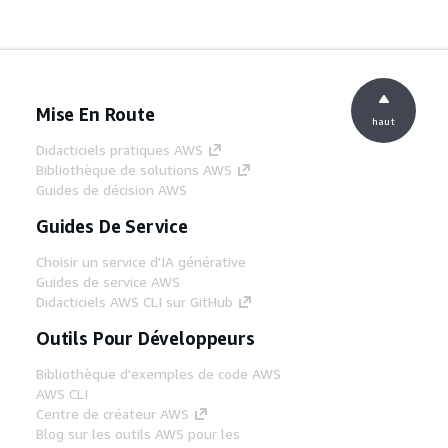
Mise En Route
haut
Didacticiels pratiques AWS
Bibliothèque de solutions AWS
Guides de décision AWS
Guides De Service
Choisir un service d'IA générative
Guides de service AWS
Didacticiels AWS CLI sur GitHub
Outils Pour Développeurs
Bibliothèque d'exemples de code AWS
AWS CLI
Centre de créateur AWS
Blog sur les outils AWS pour les