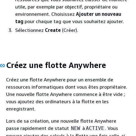
utile, par exemple par objectif, propriétaire ou
environnement. Choisissez
Ajouter un nouveau
tag
pour chaque tag que vous souhaitez ajouter.
Sélectionnez
Create
(Créer).
Créez une flotte Anywhere
Créez une flotte Anywhere pour un ensemble de
ressources informatiques dont vous êtes propriétaire.
Une nouvelle flotte Anywhere commence à être vide ;
vous ajoutez des ordinateurs à la flotte en les
enregistrant.
Lors de sa création, une nouvelle flotte Anywhere
passe rapidement de statut
à
. Vous
NEW
ACTIVE
pouvez ajouter des calculs à la flotte une fois celle-ci