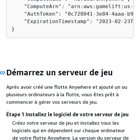
    "ComputeArn": "arn:aws:gamelift:us-ea
    "AuthToken": "0c728041-3e84-4aaa-b927
    "ExpirationTimestamp": "2023-02-23T18
}
Démarrez un serveur de jeu
Après avoir créé une flotte Anywhere et ajouté un ou
plusieurs ordinateurs à la flotte, vous êtes prêt à
commencer à gérer vos serveurs de jeu.
Étape 1 Installez le logiciel de votre serveur de jeu
Créez votre serveur de jeu et installez tous les
logiciels qui en dépendent sur chaque ordinateur
de votre flotte Anywhere. La version du serveur de