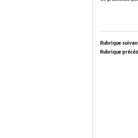
Rubrique suivant
Rubrique précéd