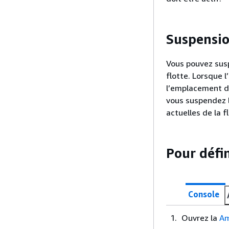
Suspensio
Vous pouvez sus
flotte. Lorsque 
l’emplacement de
vous suspendez l
actuelles de la f
Pour défi
Console
Ouvrez la
Am