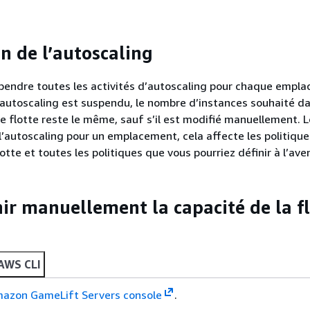
n de l’autoscaling
pendre toutes les activités d’autoscaling pour chaque empl
l’autoscaling est suspendu, le nombre d’instances souhaité d
 flotte reste le même, sauf s’il est modifié manuellement. 
’autoscaling pour un emplacement, cela affecte les politique
lotte et toutes les politiques que vous pourriez définir à l’aven
nir manuellement la capacité de la f
AWS CLI
azon GameLift Servers console
.