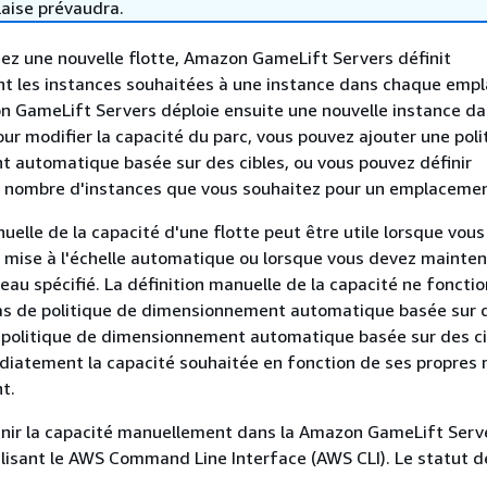
laise prévaudra.
ez une nouvelle flotte, Amazon GameLift Servers définit
 les instances souhaitées à une instance dans chaque emp
n GameLift Servers déploie ensuite une nouvelle instance d
r modifier la capacité du parc, vous pouvez ajouter une poli
 automatique basée sur des cibles, ou vous pouvez définir
 nombre d'instances que vous souhaitez pour un emplacemen
uelle de la capacité d'une flotte peut être utile lorsque vous
 mise à l'échelle automatique ou lorsque vous devez mainteni
veau spécifié. La définition manuelle de la capacité ne foncti
pas de politique de dimensionnement automatique basée sur d
 politique de dimensionnement automatique basée sur des cib
édiatement la capacité souhaitée en fonction de ses propres 
t.
inir la capacité manuellement dans la Amazon GameLift Serv
ilisant le AWS Command Line Interface (AWS CLI). Le statut de