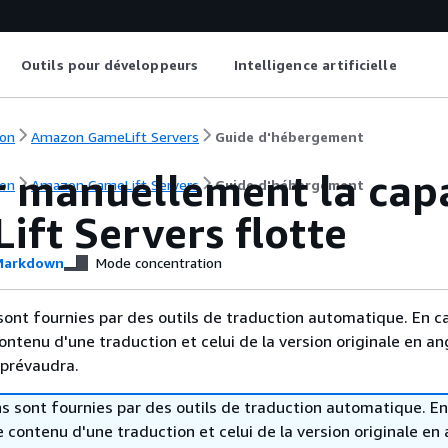
Outils pour développeurs
Intelligence artificielle
on
Amazon GameLift Servers
Guide d'hébergement
r manuellement la cap
on
Amazon GameLift Servers
Guide d'hébergement
ft Servers flotte
arkdown
Mode concentration
sont fournies par des outils de traduction automatique. En c
contenu d'une traduction et celui de la version originale en ang
 prévaudra.
s sont fournies par des outils de traduction automatique. En
le contenu d'une traduction et celui de la version originale en 