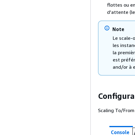
flottes ou e
d'attente (l
Note
Le scale-o
les insta
la premièr
est préfér
and/or à 
Configura
Scaling To/From 
Console