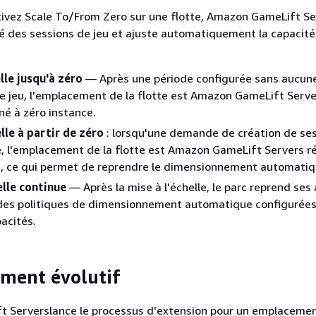
tivez Scale To/From Zero sur une flotte, Amazon GameLift Se
vité des sessions de jeu et ajuste automatiquement la capacité
lle jusqu'à zéro
— Après une période configurée sans aucune
e jeu, l'emplacement de la flotte est Amazon GameLift Serve
é à zéro instance.
elle à partir de zéro
: lorsqu'une demande de création de se
e, l'emplacement de la flotte est Amazon GameLift Servers ré
e, ce qui permet de reprendre le dimensionnement automatiq
elle continue
— Après la mise à l'échelle, le parc reprend ses 
 des politiques de dimensionnement automatique configurées
pacités.
ment évolutif
 Serverslance le processus d'extension pour un emplacemen