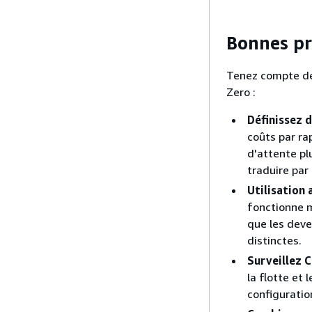
Bonnes pr
Tenez compte de
Zero :
Définissez 
coûts par ra
d'attente pl
traduire par
Utilisation 
fonctionne m
que les deve
distinctes.
Surveillez 
la flotte et
configuratio