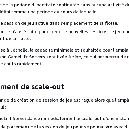
in de la période d'inactivité configurée sans aucune activité d
 défini comme une période au cours de laquelle :
une session de jeu active dans l'emplacement de la flotte.
de n'a été faite pour créer de nouvelles sessions de jeu da
t de la flotte.
ise à l'échelle, la capacité minimale et souhaitée pour l'emp
zon GameLift Servers sera fixée à zéro, ce qui permettra de r
e coûts rapidement.
ment de scale-out
nde de création de session de jeu est reçue alors que l'emp
ul :
Lift Serverslance immédiatement le scale-out d'une instan
 de placement de la session de jeu peut se poursuivre avec d