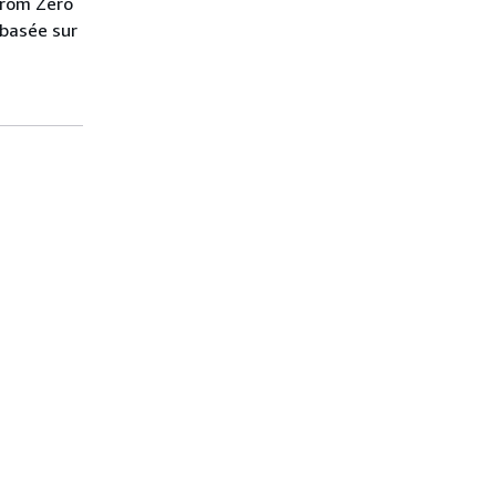
From Zero
 basée sur