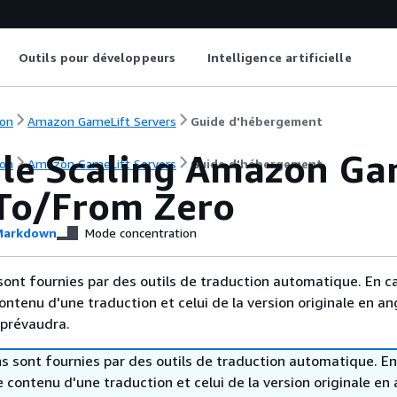
Outils pour développeurs
Intelligence artificielle
on
Amazon GameLift Servers
Guide d'hébergement
 le Scaling Amazon Gam
on
Amazon GameLift Servers
Guide d'hébergement
 To/From Zero
arkdown
Mode concentration
sont fournies par des outils de traduction automatique. En c
contenu d'une traduction et celui de la version originale en ang
 prévaudra.
s sont fournies par des outils de traduction automatique. En
le contenu d'une traduction et celui de la version originale en 