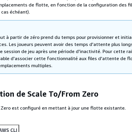
mplacements de flotte, en fonction de la configuration des fi
e cas échéant).
ut à partir de zéro prend du temps pour provisionner et initia
nces. Les joueurs peuvent avoir des temps d'attente plus long
e session de jeu après une période d'inactivité. Pour cette rais
able d'associer cette fonctionnalité aux files d'attente de fl
emplacements multiples.
tion de Scale To/From Zero
Zero est configuré en mettant à jour une flotte existante.
AWS CLI