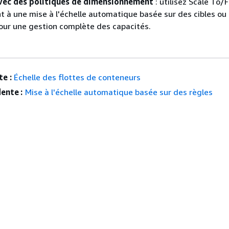
ec des politiques de dimensionnement
: utilisez Scale To/
t à une mise à l'échelle automatique basée sur des cibles ou
our une gestion complète des capacités.
e :
Échelle des flottes de conteneurs
ente :
Mise à l'échelle automatique basée sur des règles