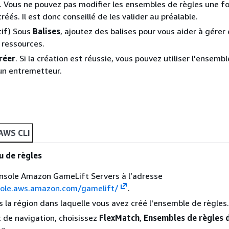
. Vous ne pouvez pas modifier les ensembles de règles une foi
réés. Il est donc conseillé de les valider au préalable.
tif) Sous
Balises
, ajoutez des balises pour vous aider à gérer 
 ressources.
réer
. Si la création est réussie, vous pouvez utiliser l'ensemb
un entremetteur.
AWS CLI
u de règles
onsole Amazon GameLift Servers à l’adresse
sole.aws.amazon.com/gamelift/
.
s la région dans laquelle vous avez créé l'ensemble de règles.
t de navigation, choisissez
FlexMatch
,
Ensembles de règles 