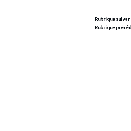
Rubrique suivant
Rubrique précéd