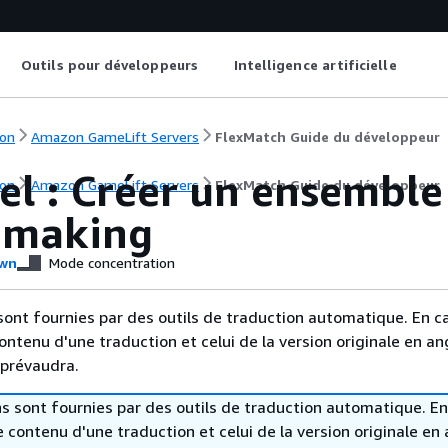
Outils pour développeurs
Intelligence artificielle
on
Amazon GameLift Servers
FlexMatch Guide du développeur
el : Créer un ensemble
on
Amazon GameLift Servers
FlexMatch Guide du développeur
hmaking
wn
Mode concentration
sont fournies par des outils de traduction automatique. En c
contenu d'une traduction et celui de la version originale en ang
 prévaudra.
s sont fournies par des outils de traduction automatique. En
le contenu d'une traduction et celui de la version originale en 