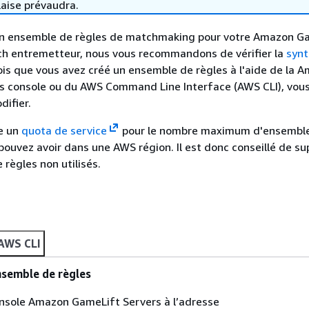
laise prévaudra.
un ensemble de règles de matchmaking pour votre Amazon G
ch entremetteur, nous vous recommandons de vérifier la
synt
ois que vous avez créé un ensemble de règles à l'aide de la 
s console ou du AWS Command Line Interface (AWS CLI), vou
difier.
te un
quota de service
pour le nombre maximum d'ensembl
pouvez avoir dans une AWS région. Il est donc conseillé de s
 règles non utilisés.
AWS CLI
nsemble de règles
onsole Amazon GameLift Servers à l’adresse