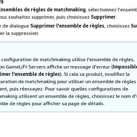
ng
.
Ensembles de règles de matchmaking
, sélectionnez l'ensem
ous souhaitez supprimer, puis choisissez
Supprimer
.
e de dialogue
Supprimer l'ensemble de règles
, choisissez
Su
er la suppression.
e configuration de matchmaking utilise l'ensemble de règles,
n GameLift Servers affiche un message d'erreur (
Impossibl
imer l'ensemble de règles
). Si cela se produit, modifiez la
guration de matchmaking pour utiliser un ensemble de règles
ent, puis réessayez. Pour savoir quelles configurations de
making utilisent un ensemble de règles, choisissez le nom d
ble de règles pour afficher sa page de détails.