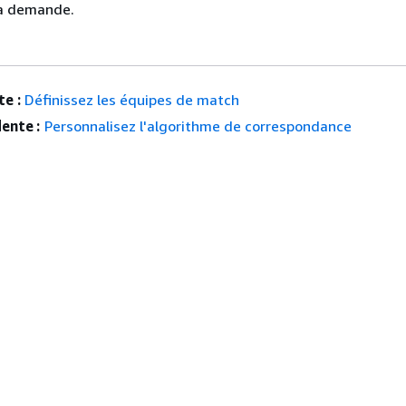
la demande.
e :
Définissez les équipes de match
ente :
Personnalisez l'algorithme de correspondance