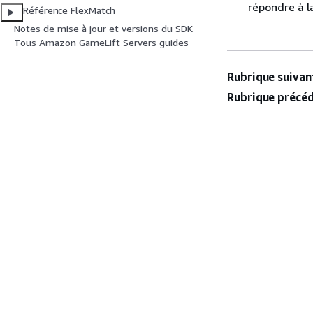
répondre à 
Référence FlexMatch
Notes de mise à jour et versions du SDK
Tous Amazon GameLift Servers guides
Rubrique suivant
Rubrique précéd