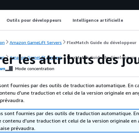
Outils pour développeurs
Intelligence artificielle
on
Amazon GameLift Servers
FlexMatch Guide du développeur
er les attributs des jo
on
Amazon GameLift Servers
FlexMatch Guide du développeur
wn
Mode concentration
sont fournies par des outils de traduction automatique. En c
contenu d'une traduction et celui de la version originale en ang
 prévaudra.
s sont fournies par des outils de traduction automatique. En
le contenu d'une traduction et celui de la version originale en 
laise prévaudra.