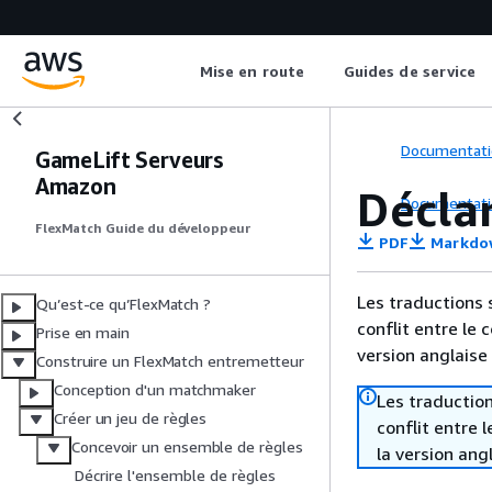
Mise en route
Guides de service
Documentati
GameLift Serveurs
Amazon
Déclar
Documentati
FlexMatch Guide du développeur
PDF
Markdo
Les traductions 
Qu’est-ce qu’FlexMatch ?
conflit entre le 
Prise en main
version anglaise
Construire un FlexMatch entremetteur
Conception d'un matchmaker
Les traduction
Créer un jeu de règles
conflit entre 
Concevoir un ensemble de règles
la version ang
Décrire l'ensemble de règles