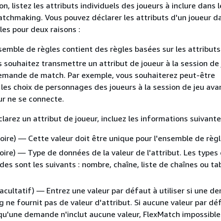
n, listez les attributs individuels des joueurs à inclure dans l
chmaking. Vous pouvez déclarer les attributs d'un joueur d
es pour deux raisons :
semble de règles contient des règles basées sur les attributs
 souhaitez transmettre un attribut de joueur à la session de 
demande de match. Par exemple, vous souhaiterez peut-être
les choix de personnages des joueurs à la session de jeu ava
r ne se connecte.
larez un attribut de joueur, incluez les informations suivante
oire) — Cette valeur doit être unique pour l'ensemble de règl
oire) — Type de données de la valeur de l'attribut. Les types
des sont les suivants : nombre, chaîne, liste de chaînes ou ta
acultatif) — Entrez une valeur par défaut à utiliser si une 
ne fournit pas de valeur d'attribut. Si aucune valeur par dé
qu'une demande n'inclut aucune valeur, FlexMatch impossible