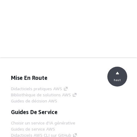
Mise En Route
haut
Didacticiels pratiques AWS
Bibliothèque de solutions AWS
Guides de décision AWS
Guides De Service
Choisir un service d'IA générative
Guides de service AWS
Didacticiels AWS CLI sur GitHub