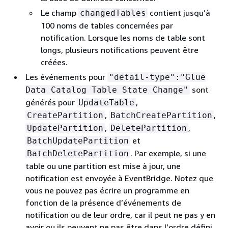
Le champ
contient jusqu’à
changedTables
100 noms de tables concernées par
notification. Lorsque les noms de table sont
longs, plusieurs notifications peuvent être
créées.
Les événements pour
"detail-type":"Glue
sont
Data Catalog Table State Change"
générés pour
,
UpdateTable
,
,
CreatePartition
BatchCreatePartition
,
,
UpdatePartition
DeletePartition
et
BatchUpdatePartition
. Par exemple, si une
BatchDeletePartition
table ou une partition est mise à jour, une
notification est envoyée à EventBridge. Notez que
vous ne pouvez pas écrire un programme en
fonction de la présence d’événements de
notification ou de leur ordre, car il peut ne pas y en
avoir ou ils peuvent ne pas être dans l’ordre défini.