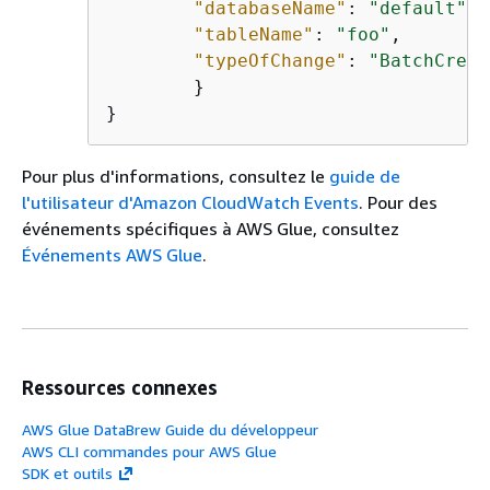
"databaseName"
: 
"default"
,

"tableName"
: 
"foo"
,

"typeOfChange"
: 
"BatchCreat
        }

}
Pour plus d'informations, consultez le
guide de
l'utilisateur d'Amazon CloudWatch Events
. Pour des
événements spécifiques à AWS Glue, consultez
Événements AWS Glue
.
Ressources connexes
AWS Glue DataBrew Guide du développeur
AWS CLI commandes pour AWS Glue
SDK et outils