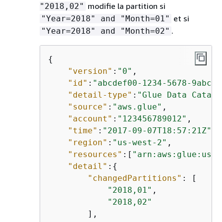
modifie la partition si
"2018,02"
et si
"Year=2018" and "Month=01"
.
"Year=2018" and "Month=02"
{
"version"
:
"0"
,

"id"
:
"abcdef00-1234-5678-9abc-d
"detail-type"
:
"Glue Data Catalo
"source"
:
"aws.glue"
,

"account"
:
"123456789012"
,

"time"
:
"2017-09-07T18:57:21Z"
,

"region"
:
"us-west-2"
,

"resources"
:[
"arn:aws:glue:us-w
"detail"
:
{
"changedPartitions"
: [

"2018,01"
,

"2018,02"
        ],
