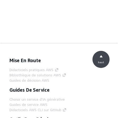
Mise En Route
haut
Didacticiels pratiques AWS
Bibliothèque de solutions AWS
Guides de décision AWS
Guides De Service
Choisir un service d'IA générative
Guides de service AWS
Didacticiels AWS CLI sur GitHub