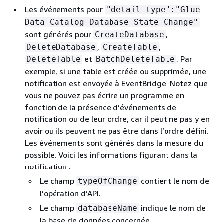
Les événements pour
"detail-type":"Glue
Data Catalog Database State Change"
sont générés pour
,
CreateDatabase
,
,
DeleteDatabase
CreateTable
et
. Par
DeleteTable
BatchDeleteTable
exemple, si une table est créée ou supprimée, une
notification est envoyée à EventBridge. Notez que
vous ne pouvez pas écrire un programme en
fonction de la présence d’événements de
notification ou de leur ordre, car il peut ne pas y en
avoir ou ils peuvent ne pas être dans l’ordre défini.
Les événements sont générés dans la mesure du
possible. Voici les informations figurant dans la
notification :
Le champ
contient le nom de
typeOfChange
l’opération d’API.
Le champ
indique le nom de
databaseName
la base de données concernée.