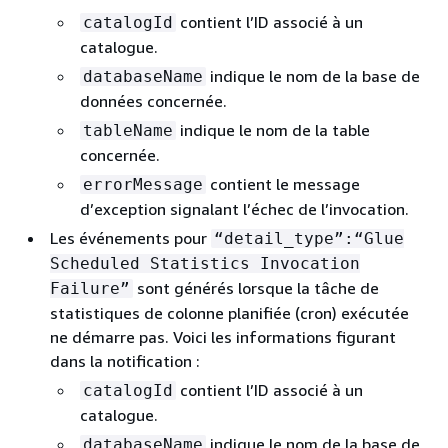
contient l’ID associé à un
catalogId
catalogue.
indique le nom de la base de
databaseName
données concernée.
indique le nom de la table
tableName
concernée.
contient le message
errorMessage
d’exception signalant l’échec de l’invocation.
Les événements pour
“detail_type”:“Glue
Scheduled Statistics Invocation
sont générés lorsque la tâche de
Failure”
statistiques de colonne planifiée (cron) exécutée
ne démarre pas. Voici les informations figurant
dans la notification :
contient l’ID associé à un
catalogId
catalogue.
indique le nom de la base de
databaseName