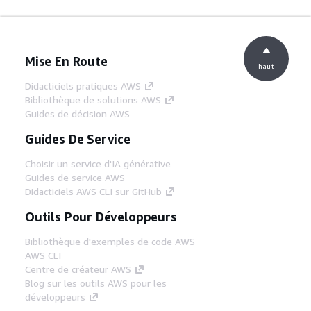
Mise En Route
haut
Didacticiels pratiques AWS
Bibliothèque de solutions AWS
Guides de décision AWS
Guides De Service
Choisir un service d'IA générative
Guides de service AWS
Didacticiels AWS CLI sur GitHub
Outils Pour Développeurs
Bibliothèque d'exemples de code AWS
AWS CLI
Centre de créateur AWS
Blog sur les outils AWS pour les
développeurs