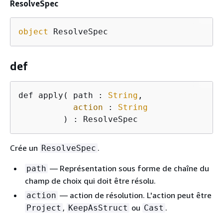
ResolveSpec
object
 ResolveSpec
def
def apply( path : 
String
,

action
 : 
String
         ) : ResolveSpec 
Crée un
.
ResolveSpec
— Représentation sous forme de chaîne du
path
champ de choix qui doit être résolu.
— action de résolution. L'action peut être
action
,
ou
.
Project
KeepAsStruct
Cast