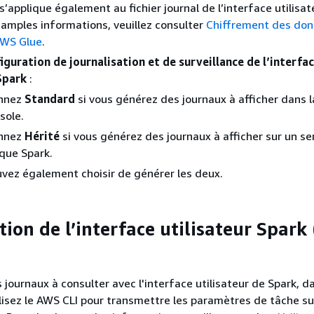
s’applique également au fichier journal de l’interface utilisat
 amples informations, veuillez consulter
Chiffrement des do
AWS Glue
.
iguration de journalisation et de surveillance de l’interfa
Spark
:
onnez
Standard
si vous générez des journaux à afficher dans 
sole.
onnez
Hérité
si vous générez des journaux à afficher sur un se
ique Spark.
vez également choisir de générer les deux.
tion de l’interface utilisateur Spark
 journaux à consulter avec l'interface utilisateur de Spark, d
ilisez le AWS CLI pour transmettre les paramètres de tâche s