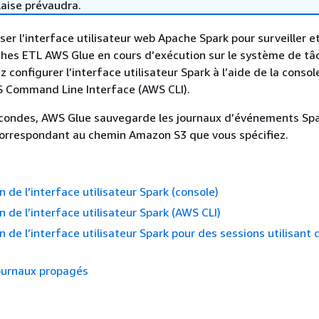
laise prévaudra.
ser l’interface utilisateur web Apache Spark pour surveiller e
ches ETL AWS Glue en cours d’exécution sur le système de t
 configurer l’interface utilisateur Spark à l’aide de la conso
S Command Line Interface (AWS CLI).
econdes, AWS Glue sauvegarde les journaux d’événements Spa
orrespondant au chemin Amazon S3 que vous spécifiez.
 de l’interface utilisateur Spark (console)
n de l’interface utilisateur Spark (AWS CLI)
n de l’interface utilisateur Spark pour des sessions utilisant 
journaux propagés