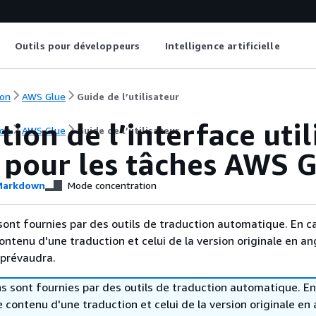
Outils pour développeurs
Intelligence artificielle
on
AWS Glue
Guide de l’utilisateur
tion de l’interface ut
on
AWS Glue
Guide de l’utilisateur
 pour les tâches AWS 
arkdown
Mode concentration
sont fournies par des outils de traduction automatique. En c
contenu d'une traduction et celui de la version originale en ang
 prévaudra.
s sont fournies par des outils de traduction automatique. En
le contenu d'une traduction et celui de la version originale en 