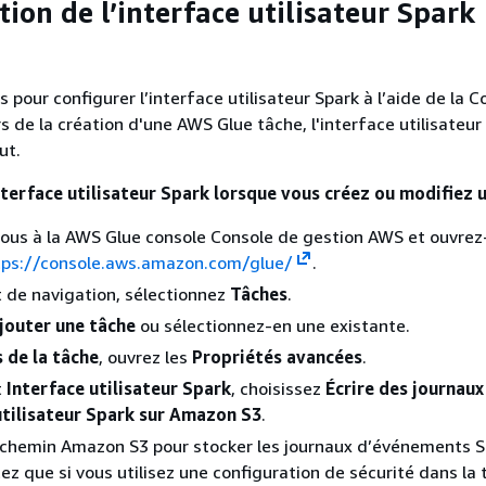
ion de l’interface utilisateur Spark
 pour configurer l’interface utilisateur Spark à l’aide de la 
s de la création d'une AWS Glue tâche, l'interface utilisateur
ut.
nterface utilisateur Spark lorsque vous créez ou modifiez 
us à la AWS Glue console Console de gestion AWS et ouvrez-
tps://console.aws.amazon.com/glue/
.
t de navigation, sélectionnez
Tâches
.
jouter une tâche
ou sélectionnez-en une existante.
s de la tâche
, ouvrez les
Propriétés avancées
.
t
Interface utilisateur Spark
, choisissez
Écrire des journaux
 utilisateur Spark sur Amazon S3
.
 chemin Amazon S3 pour stocker les journaux d’événements S
ez que si vous utilisez une configuration de sécurité dans la 