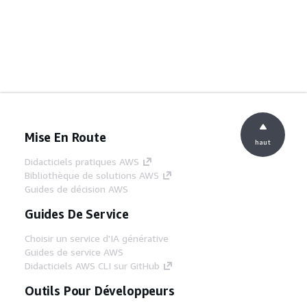
Mise En Route
haut
Didacticiels pratiques AWS
Bibliothèque de solutions AWS
Guides de décision AWS
Guides De Service
Choisir un service d'IA générative
Guides de service AWS
Didacticiels AWS CLI sur GitHub
Outils Pour Développeurs