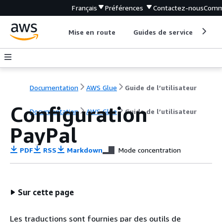
Français
Préférences
Contactez-nous
Comm
Mise en route
Guides de service
Out
Documentation
AWS Glue
Guide de l’utilisateur
Configuration
Documentation
AWS Glue
Guide de l’utilisateur
PayPal
PDF
RSS
Markdown
Mode concentration
Sur cette page
Les traductions sont fournies par des outils de