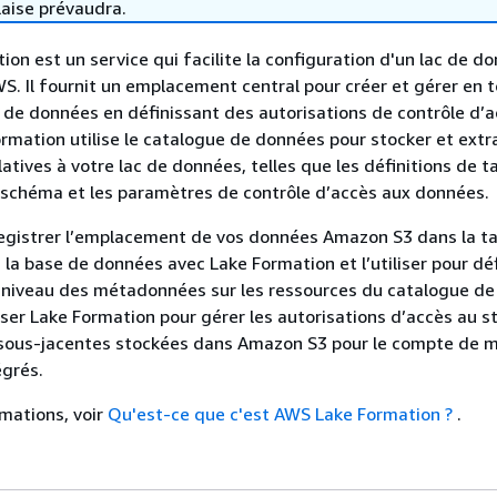
laise prévaudra.
on est un service qui facilite la configuration d'un lac de d
S. Il fournit un emplacement central pour créer et gérer en 
s de données en définissant des autorisations de contrôle d’
ormation utilise le catalogue de données pour stocker et extra
tives à votre lac de données, telles que les définitions de ta
 schéma et les paramètres de contrôle d’accès aux données.
egistrer l’emplacement de vos données Amazon S3 dans la ta
a base de données avec Lake Formation et l’utiliser pour déf
u niveau des métadonnées sur les ressources du catalogue de
iser Lake Formation pour gérer les autorisations d’accès au 
 sous-jacentes stockées dans Amazon S3 pour le compte de 
égrés.
rmations, voir
Qu'est-ce que c'est AWS Lake Formation ?
.