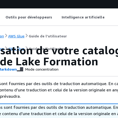
Outils pour développeurs
Intelligence artificielle
on
AWS Glue
Guide de l’utilisateur
isation de votre catal
on
AWS Glue
Guide de l’utilisateur
e de Lake Formation
arkdown
Mode concentration
sont fournies par des outils de traduction automatique. En c
contenu d'une traduction et celui de la version originale en ang
 prévaudra.
s sont fournies par des outils de traduction automatique. En
le contenu d'une traduction et celui de la version originale en 