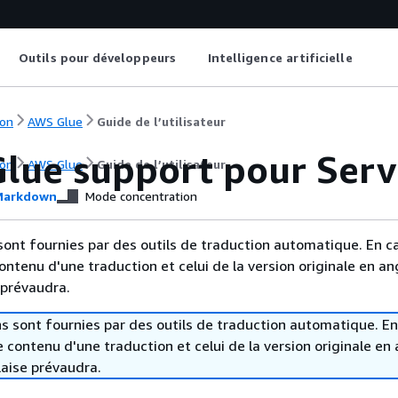
Outils pour développeurs
Intelligence artificielle
on
AWS Glue
Guide de l’utilisateur
lue support pour Ser
on
AWS Glue
Guide de l’utilisateur
arkdown
Mode concentration
sont fournies par des outils de traduction automatique. En c
contenu d'une traduction et celui de la version originale en ang
 prévaudra.
s sont fournies par des outils de traduction automatique. En
le contenu d'une traduction et celui de la version originale en 
laise prévaudra.