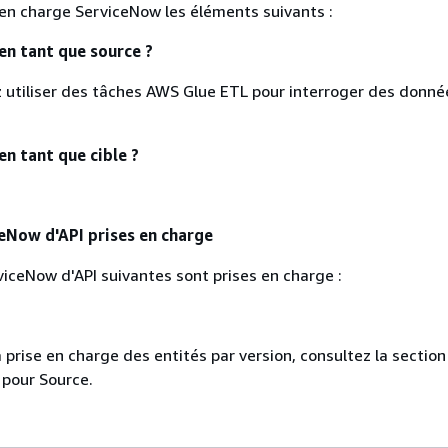
en charge ServiceNow les éléments suivants :
en tant que source ?
 utiliser des tâches AWS Glue ETL pour interroger des donnée
en tant que cible ?
eNow d'API prises en charge
viceNow d'API suivantes sont prises en charge :
 prise en charge des entités par version, consultez la section
 pour Source.