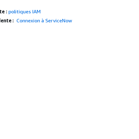
e :
politiques IAM
ente :
Connexion à ServiceNow