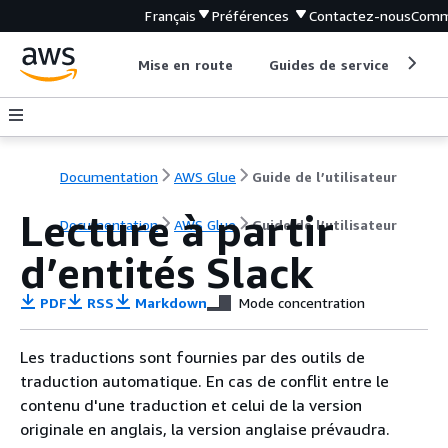
Français
Préférences
Contactez-nous
Comm
Mise en route
Guides de service
Out
Documentation
AWS Glue
Guide de l’utilisateur
Lecture à partir
Documentation
AWS Glue
Guide de l’utilisateur
d’entités Slack
PDF
RSS
Markdown
Mode concentration
Les traductions sont fournies par des outils de
traduction automatique. En cas de conflit entre le
contenu d'une traduction et celui de la version
originale en anglais, la version anglaise prévaudra.