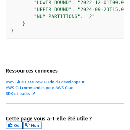
"LOWER_BOUND"
: 
"2022-12-01T00:00:
"UPPER_BOUND"
: 
"2024-09-23T15:00:
"NUM_PARTITIONS"
: 
"2"
    }

)
Ressources connexes
AWS Glue DataBrew Guide du développeur
AWS CLI commandes pour AWS Glue
SDK et outils
Cette page vous a-t-elle été utile ?
Oui
Non