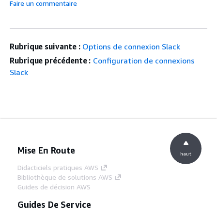
Faire un commentaire
Rubrique suivante :
Options de connexion Slack
Rubrique précédente :
Configuration de connexions
Slack
Mise En Route
haut
Didacticiels pratiques AWS
Bibliothèque de solutions AWS
Guides de décision AWS
Guides De Service