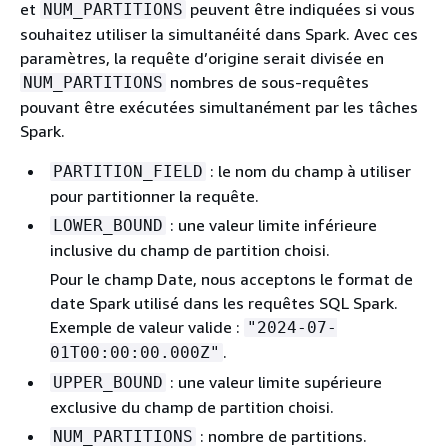
et
peuvent être indiquées si vous
NUM_PARTITIONS
souhaitez utiliser la simultanéité dans Spark. Avec ces
paramètres, la requête d’origine serait divisée en
nombres de sous-requêtes
NUM_PARTITIONS
pouvant être exécutées simultanément par les tâches
Spark.
: le nom du champ à utiliser
PARTITION_FIELD
pour partitionner la requête.
: une valeur limite inférieure
LOWER_BOUND
inclusive du champ de partition choisi.
Pour le champ Date, nous acceptons le format de
date Spark utilisé dans les requêtes SQL Spark.
Exemple de valeur valide :
"2024-07-
.
01T00:00:00.000Z"
: une valeur limite supérieure
UPPER_BOUND
exclusive du champ de partition choisi.
: nombre de partitions.
NUM_PARTITIONS