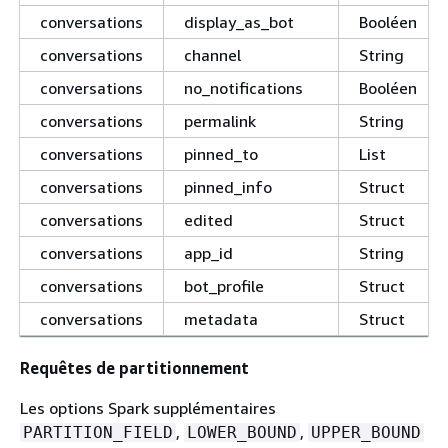
conversations
display_as_bot
Booléen
conversations
channel
String
conversations
no_notifications
Booléen
conversations
permalink
String
conversations
pinned_to
List
conversations
pinned_info
Struct
conversations
edited
Struct
conversations
app_id
String
conversations
bot_profile
Struct
conversations
metadata
Struct
Requêtes de partitionnement
Les options Spark supplémentaires
,
,
PARTITION_FIELD
LOWER_BOUND
UPPER_BOUND