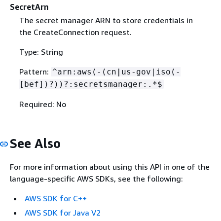
SecretArn
The secret manager ARN to store credentials in
the CreateConnection request.
Type: String
Pattern:
^arn:aws(-(cn|us-gov|iso(-
[bef])?))?:secretsmanager:.*$
Required: No
See Also
For more information about using this API in one of the
language-specific AWS SDKs, see the following:
AWS SDK for C++
AWS SDK for Java V2