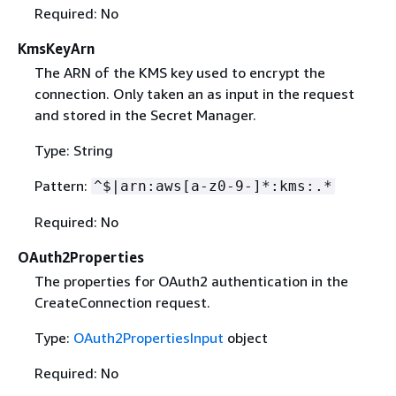
Required: No
KmsKeyArn
The ARN of the KMS key used to encrypt the
connection. Only taken an as input in the request
and stored in the Secret Manager.
Type: String
Pattern:
^$|arn:aws[a-z0-9-]*:kms:.*
Required: No
OAuth2Properties
The properties for OAuth2 authentication in the
CreateConnection request.
Type:
OAuth2PropertiesInput
object
Required: No