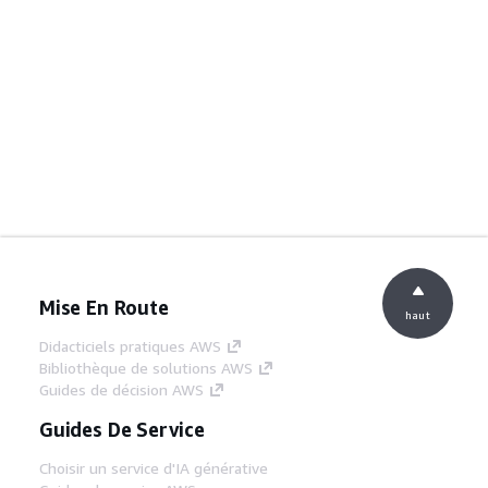
Mise En Route
haut
Didacticiels pratiques AWS
Bibliothèque de solutions AWS
Guides de décision AWS
Guides De Service
Choisir un service d'IA générative