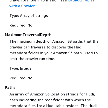
with a Crawler
.
Type: Array of strings
Required: No
MaximumTraversalDepth
The maximum depth of Amazon S3 paths that the
crawler can traverse to discover the Hudi
metadata folder in your Amazon S3 path. Used to
limit the crawler run time.
Type: Integer
Required: No
Paths
An array of Amazon S3 location strings for Hudi,
each indicating the root folder with which the
metadata files for a Hudi table resides. The Hudi