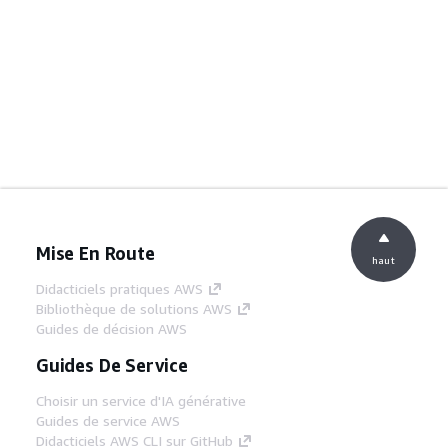
Mise En Route
haut
Didacticiels pratiques AWS
Bibliothèque de solutions AWS
Guides de décision AWS
Guides De Service
Choisir un service d'IA générative
Guides de service AWS
Didacticiels AWS CLI sur GitHub