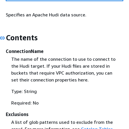
Specifies an Apache Hudi data source.
Contents
ConnectionName
The name of the connection to use to connect to
the Hudi target. If your Hudi files are stored in
buckets that require VPC authorization, you can
set their connection properties here.
Type: String
Required: No
Exclusions
A list of glob patterns used to exclude from the
crawl. For more information, see
Catalog Tables