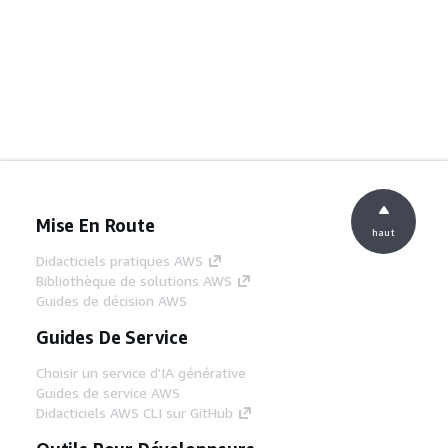
Mise En Route
haut
Didacticiels pratiques AWS
Bibliothèque de solutions AWS
Guides de décision AWS
Guides De Service
Choisir un service d'IA générative
Guides de service AWS
Didacticiels AWS CLI sur GitHub