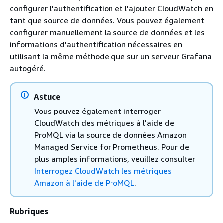
configurer l'authentification et l'ajouter CloudWatch en
tant que source de données. Vous pouvez également
configurer manuellement la source de données et les
informations d'authentification nécessaires en
utilisant la même méthode que sur un serveur Grafana
autogéré.
Astuce
Vous pouvez également interroger
CloudWatch des métriques à l'aide de
ProMQL via la source de données Amazon
Managed Service for Prometheus. Pour de
plus amples informations, veuillez consulter
Interrogez CloudWatch les métriques
Amazon à l'aide de ProMQL
.
Rubriques