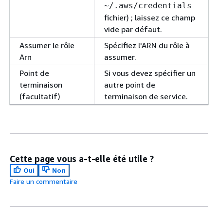
~/.aws/credentials
fichier) ; laissez ce champ
vide par défaut.
Assumer le rôle
Spécifiez l'ARN du rôle à
Arn
assumer.
Point de
Si vous devez spécifier un
terminaison
autre point de
(facultatif)
terminaison de service.
Cette page vous a-t-elle été utile ?
Oui
Non
Faire un commentaire