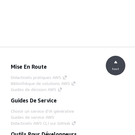
Mise En Route
haut
Didacticiels pratiques AWS
Bibliothèque de solutions AWS
Guides de décision AWS
Guides De Service
Choisir un service d'IA générative
Guides de service AWS
Didacticiels AWS CLI sur GitHub
Outils Pour Développeurs