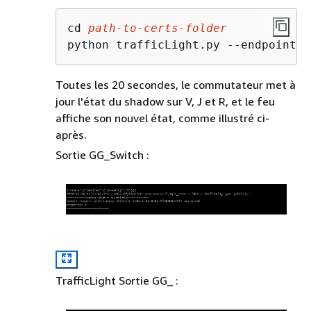
cd 
path-to-certs-folder
python trafficLight.py --endpoint 
A
Toutes les 20 secondes, le commutateur met à
jour l'état du shadow sur V, J et R, et le feu
affiche son nouvel état, comme illustré ci-
après.
Sortie GG_Switch :
TrafficLight Sortie GG_ :