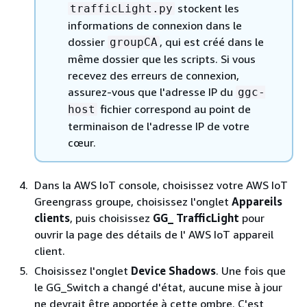
stockent les
trafficLight.py
informations de connexion dans le
dossier
, qui est créé dans le
groupCA
même dossier que les scripts. Si vous
recevez des erreurs de connexion,
assurez-vous que l'adresse IP du
ggc-
fichier correspond au point de
host
terminaison de l'adresse IP de votre
cœur.
Dans la AWS IoT console, choisissez votre AWS IoT
Greengrass groupe, choisissez l'onglet
Appareils
clients
, puis choisissez
GG_ TrafficLight
pour
ouvrir la page des détails de l' AWS IoT appareil
client.
Choisissez l'onglet
Device Shadows
. Une fois que
le GG_Switch a changé d'état, aucune mise à jour
ne devrait être apportée à cette ombre. C'est