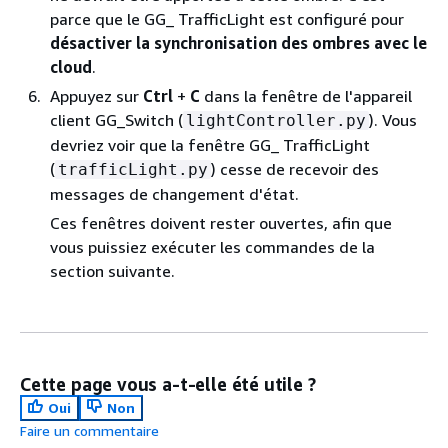
parce que le GG_ TrafficLight est configuré pour
désactiver la synchronisation des ombres avec le
cloud
.
Appuyez sur
Ctrl
+
C
dans la fenêtre de l'appareil
client GG_Switch (
). Vous
lightController.py
devriez voir que la fenêtre GG_ TrafficLight
(
) cesse de recevoir des
trafficLight.py
messages de changement d'état.
Ces fenêtres doivent rester ouvertes, afin que
vous puissiez exécuter les commandes de la
section suivante.
Cette page vous a-t-elle été utile ?
Oui
Non
Faire un commentaire