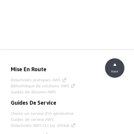
Mise En Route
haut
Didacticiels pratiques AWS
Bibliothèque de solutions AWS
Guides de décision AWS
Guides De Service
Choisir un service d'IA générative
Guides de service AWS
Didacticiels AWS CLI sur GitHub