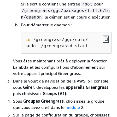
Si la sortie contient une entrée
pour
root
/greengrass/ggc/packages/1.11.6/bi
, le démon est en cours d'exécution.
n/daemon
Pour démarrer le daemon :
cd
 /greengrass/ggc/core/

sudo ./greengrassd start
Vous êtes maintenant prêt à déployer la fonction
Lambda et les configurations d'abonnement sur
votre appareil principal Greengrass.
Dans le volet de navigation de la AWS IoT console,
sous
Gérer
, développez les
appareils Greengrass
,
puis choisissez
Groups (V1)
.
Sous
Groupes Greengrass
, choisissez le groupe
que vous avez créé dans le
module
2.
Sur la page de configuration du groupe, choisissez