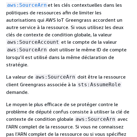
et les clés contextuelles dans les
aws:SourceArn
politiques de ressources afin de limiter les
autorisations qui AWS IoT Greengrass accordent un
autre service à la ressource. Si vous utilisez les deux
clés de contexte de condition globale, la valeur
et le compte de la valeur
aws:SourceAccount
doit utiliser le même ID de compte
aws:SourceArn
lorsqu’il est utilisé dans la même déclaration de
stratégie.
La valeur de
doit être la ressource
aws:SourceArn
client Greengrass associée à la
sts:AssumeRole
demande.
Le moyen le plus efficace de se protéger contre le
problème de député confus consiste à utiliser la clé de
contexte de condition globale
avec
aws:SourceArn
l’ARN complet de la ressource. Si vous ne connaissez
pas l’ARN complet de la ressource ou si vous spécifiez