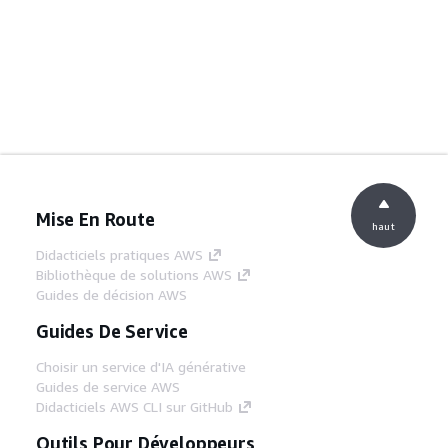
Mise En Route
haut
Didacticiels pratiques AWS
Bibliothèque de solutions AWS
Guides de décision AWS
Guides De Service
Choisir un service d'IA générative
Guides de service AWS
Didacticiels AWS CLI sur GitHub
Outils Pour Développeurs