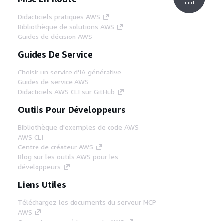
haut
Didacticiels pratiques AWS
Bibliothèque de solutions AWS
Guides de décision AWS
Guides De Service
Choisir un service d'IA générative
Guides de service AWS
Didacticiels AWS CLI sur GitHub
Outils Pour Développeurs
Bibliothèque d'exemples de code AWS
AWS CLI
Centre de créateur AWS
Blog sur les outils AWS pour les
développeurs
Liens Utiles
Téléchargez les documents du serveur MCP
AWS