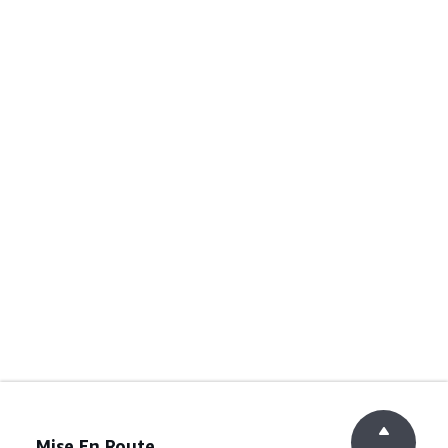
Mise En Route