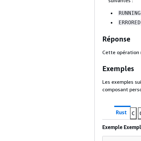
suivantes :
RUNNING
ERRORED
Réponse
Cette opération 
Exemples
Les exemples su
composant perso
Rust
C
Exemple Exemple