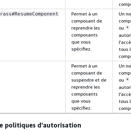
comp
Permet à un
Un n
rass#ResumeComponent
composant de
comp
reprendre les
ou
*
composants
autor
que vous
l'accè
spécifiez.
tous 
comp
Permet à un
Un n
composant de
comp
suspendre et de
ou
*
reprendre les
autor
composants
l'accè
que vous
tous 
spécifiez.
comp
 politiques d'autorisation