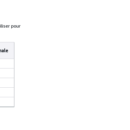
liser pour
male