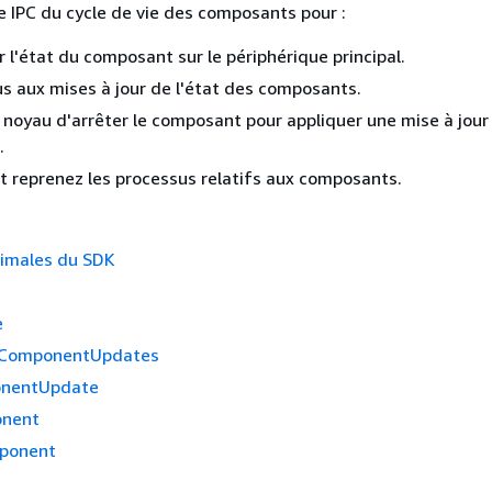
ce IPC du cycle de vie des composants pour :
r l'état du composant sur le périphérique principal.
 aux mises à jour de l'état des composants.
noyau d'arrêter le composant pour appliquer une mise à jour 
.
 reprenez les processus relatifs aux composants.
nimales du SDK
e
oComponentUpdates
nentUpdate
nent
ponent