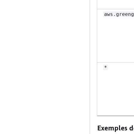
aws.greeng
*
Exemples de