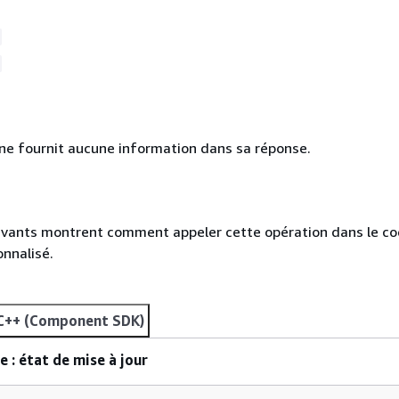
ne fournit aucune information dans sa réponse.
ivants montrent comment appeler cette opération dans le c
nnalisé.
C++ (Component SDK)
 : état de mise à jour