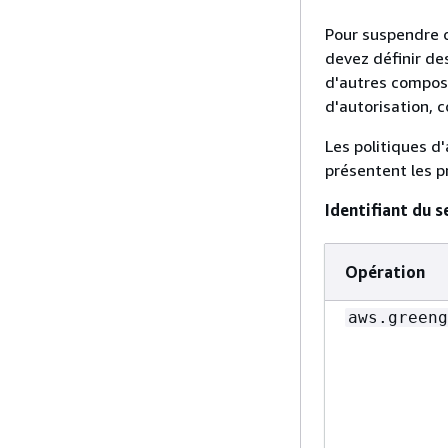
Pour suspendre 
devez définir de
d'autres composa
d'autorisation, 
Les politiques d
présentent les p
Identifiant du s
Opération
aws.greeng