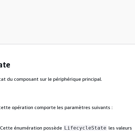
ate
tat du composant sur le périphérique principal.
ette opération comporte les paramètres suivants :
r. Cette énumération possède
les valeurs
LifecycleState