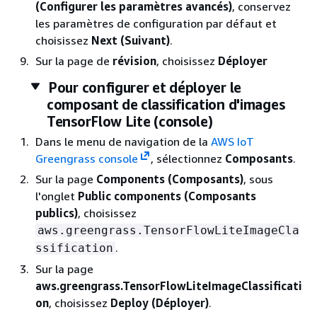
(Configurer les paramètres avancés)
, conservez
les paramètres de configuration par défaut et
choisissez
Next (Suivant)
.
Sur la page de
révision
, choisissez
Déployer
Pour configurer et déployer le
composant de classification d'images
TensorFlow Lite (console)
Dans le menu de navigation de la
AWS IoT
Greengrass console
, sélectionnez
Composants
.
Sur la page
Components (Composants)
, sous
l'onglet
Public components (Composants
publics)
, choisissez
aws.greengrass.TensorFlowLiteImageCla
.
ssification
Sur la page
aws.greengrass.TensorFlowLiteImageClassificati
on
, choisissez
Deploy (Déployer)
.