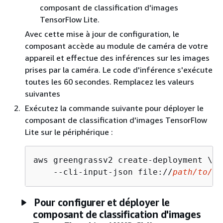
composant de classification d'images
TensorFlow Lite.
Avec cette mise à jour de configuration, le
composant accède au module de caméra de votre
appareil et effectue des inférences sur les images
prises par la caméra. Le code d'inférence s'exécute
toutes les 60 secondes. Remplacez les valeurs
suivantes
Exécutez la commande suivante pour déployer le
composant de classification d'images TensorFlow
Lite sur le périphérique :
aws greengrassv2 create-deployment \

    --cli-input-json file://
path/to/
de
Pour configurer et déployer le
composant de classification d'images