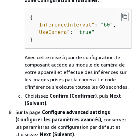
zone Configuration à fusionner
.
{
"InferenceInterval"
: 
"60"
,

"UseCamera"
: 
"true"
}
Avec cette mise à jour de configuration, le
composant accède au module de caméra de
votre appareil et effectue des inférences sur
les images prises par la caméra. Le code
d'inférence s'exécute toutes les 60 secondes.
Choisissez
Confirm (Confirmer)
, puis
Next
(Suivant)
.
Sur la page
Configure advanced settings
(Configurer les paramètres avancés)
, conservez
les paramètres de configuration par défaut et
choisissez
Next (Suivant)
.