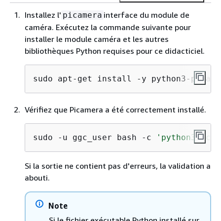
Installez l'
interface du module de
picamera
caméra. Exécutez la commande suivante pour
installer le module caméra et les autres
bibliothèques Python requises pour ce didacticiel.
sudo apt-get install -y python3-picame
Vérifiez que Picamera a été correctement installé.
sudo -u ggc_user bash -c 
'python3 -c "
Si la sortie ne contient pas d'erreurs, la validation a
abouti.
Note
Si le fichier exécutable Python installé sur