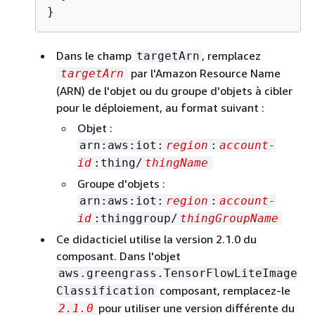
}
Dans le champ
, remplacez
targetArn
par l'Amazon Resource Name
targetArn
(ARN) de l'objet ou du groupe d'objets à cibler
pour le déploiement, au format suivant :
Objet :
arn:aws:iot:
region
:
account-
id
:thing/
thingName
Groupe d'objets :
arn:aws:iot:
region
:
account-
id
:thinggroup/
thingGroupName
Ce didacticiel utilise la version 2.1.0 du
composant. Dans l'objet
aws.greengrass.TensorFlowLiteImage
composant, remplacez-le
Classification
pour utiliser une version différente du
2.1.0