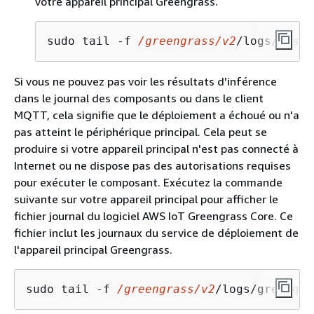
votre appareil principal Greengrass.
sudo tail -f 
/greengrass/v2
/logs/aws.g
Si vous ne pouvez pas voir les résultats d'inférence
dans le journal des composants ou dans le client
MQTT, cela signifie que le déploiement a échoué ou n'a
pas atteint le périphérique principal. Cela peut se
produire si votre appareil principal n'est pas connecté à
Internet ou ne dispose pas des autorisations requises
pour exécuter le composant. Exécutez la commande
suivante sur votre appareil principal pour afficher le
fichier journal du logiciel AWS IoT Greengrass Core. Ce
fichier inclut les journaux du service de déploiement de
l'appareil principal Greengrass.
sudo tail -f 
/greengrass/v2
/logs/greengra