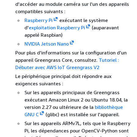
d'accéder au module caméra sur l'un des appareils
compatibles suivants :
Raspberry Pi
exécutant le système
d'
exploitation Raspberry Pi
(auparavant
appelé Raspbian)
NVIDIA Jetson Nano
Pour plus d'informations sur la configuration d'un
appareil Greengrass Core, consultez.
Tutoriel :
Débuter avec AWS IoT Greengrass V2
Le périphérique principal doit répondre aux
exigences suivantes :
Sur les appareils principaux de Greengrass
exécutant Amazon Linux 2 ou Ubuntu 18.04, la
version 2.27 ou ultérieure de la
bibliothèque
GNU C
(glibc) est installée sur l'appareil.
Sur les appareils ARMv7L, tels que le Raspberry
Pi, les dépendances pour OpenCV-Python sont