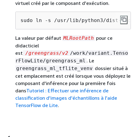
virtuel créé par le composant d'exécution.
sudo ln -s /usr/lib/python3/dist-packa
La valeur par défaut
pour ce
MLRootPath
didacticiel
est
/greengrass/v2
/work/variant.Tenso
. Le
rFlowLite/greengrass_ml
dossier situé à
greengrass_ml_tflite_venv
cet emplacement est créé lorsque vous déployez le
composant d'inférence pour la première fois
dans
Tutoriel : Effectuer une inférence de
classification d'images d'échantillons à l'aide
TensorFlow de Lite
.