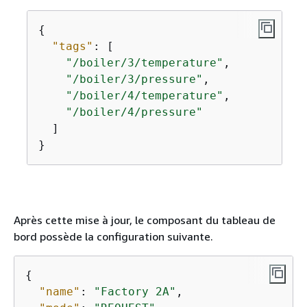
{
"tags"
: [

"/boiler/3/temperature"
,

"/boiler/3/pressure"
,

"/boiler/4/temperature"
,

"/boiler/4/pressure"
  ]

}
Après cette mise à jour, le composant du tableau de
bord possède la configuration suivante.
{
"name"
: 
"Factory 2A"
,
