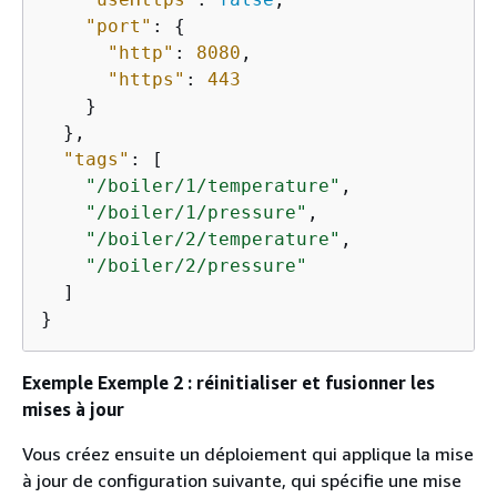
"port"
: 
{
"http"
: 
8080
,

"https"
: 
443
    }

  },

"tags"
: [

"/boiler/1/temperature"
,

"/boiler/1/pressure"
,

"/boiler/2/temperature"
,

"/boiler/2/pressure"
  ]

}
Exemple Exemple 2 : réinitialiser et fusionner les
mises à jour
Vous créez ensuite un déploiement qui applique la mise
à jour de configuration suivante, qui spécifie une mise