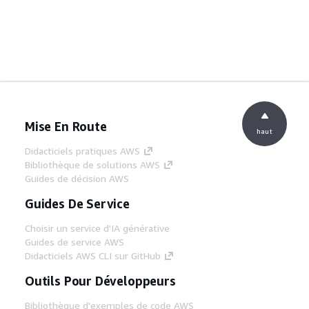
Mise En Route
haut
Didacticiels pratiques AWS
Bibliothèque de solutions AWS
Guides de décision AWS
Guides De Service
Choisir un service d'IA générative
Guides de service AWS
Didacticiels AWS CLI sur GitHub
Outils Pour Développeurs
Bibliothèque d'exemples de code AWS