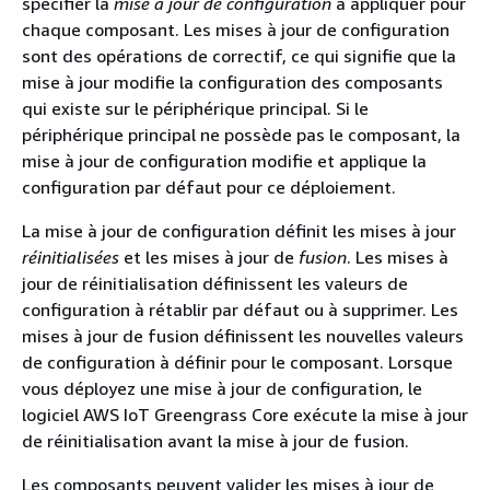
spécifier la
mise à jour de configuration
à appliquer pour
chaque composant. Les mises à jour de configuration
sont des opérations de correctif, ce qui signifie que la
mise à jour modifie la configuration des composants
qui existe sur le périphérique principal. Si le
périphérique principal ne possède pas le composant, la
mise à jour de configuration modifie et applique la
configuration par défaut pour ce déploiement.
La mise à jour de configuration définit les mises à jour
réinitialisées
et les mises à jour de
fusion
. Les mises à
jour de réinitialisation définissent les valeurs de
configuration à rétablir par défaut ou à supprimer. Les
mises à jour de fusion définissent les nouvelles valeurs
de configuration à définir pour le composant. Lorsque
vous déployez une mise à jour de configuration, le
logiciel AWS IoT Greengrass Core exécute la mise à jour
de réinitialisation avant la mise à jour de fusion.
Les composants peuvent valider les mises à jour de