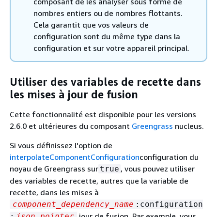
composant de les analyser sous forme de
nombres entiers ou de nombres flottants.
Cela garantit que vos valeurs de
configuration sont du même type dans la
configuration et sur votre appareil principal.
Utiliser des variables de recette dans
les mises à jour de fusion
Cette fonctionnalité est disponible pour les versions
2.6.0 et ultérieures du composant
Greengrass
nucleus.
Si vous définissez l'option de
interpolateComponentConfiguration
configuration du
noyau de Greengrass sur
, vous pouvez utiliser
true
des variables de recette, autres que la variable de
recette, dans les mises à
component_dependency_name
:configuration
jour de fusion. Par exemple, vous
:
json_pointer