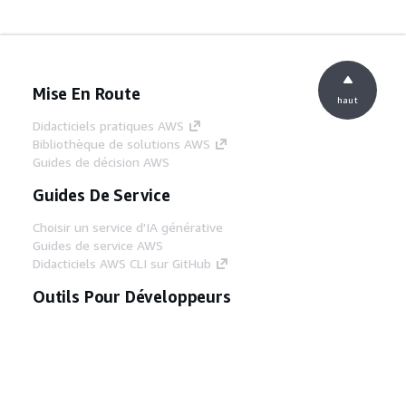
Mise En Route
haut
Didacticiels pratiques AWS
Bibliothèque de solutions AWS
Guides de décision AWS
Guides De Service
Choisir un service d'IA générative
Guides de service AWS
Didacticiels AWS CLI sur GitHub
Outils Pour Développeurs
Bibliothèque d'exemples de code AWS
AWS CLI
Centre de créateur AWS
Blog sur les outils AWS pour les
développeurs