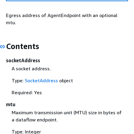
Egress address of AgentEndpoint with an optional
mtu.
Contents
socketAddress
A socket address.
Type:
SocketAddress
object
Required: Yes
mtu
Maximum transmission unit (MTU) size in bytes of
a dataflow endpoint.
Type: Integer