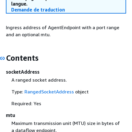
langue.
Demande de traduction
Ingress address of AgentEndpoint with a port range
and an optional mtu.
Contents
socketAddress
A ranged socket address.
Type:
RangedSocketAddress
object
Required: Yes
mtu
Maximum transmission unit (MTU) size in bytes of
a dataflow endpoint.