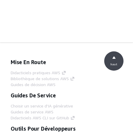
Mise En Route
haut
Didacticiels pratiques AWS
Bibliothèque de solutions AWS
Guides de décision AWS
Guides De Service
Choisir un service d'IA générative
Guides de service AWS
Didacticiels AWS CLI sur GitHub
Outils Pour Développeurs