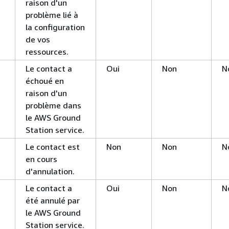
raison d'un
problème lié à
la configuration
de vos
ressources.
Le contact a
Oui
Non
N
échoué en
raison d'un
problème dans
le AWS Ground
Station service.
Le contact est
Non
Non
N
en cours
d'annulation.
Le contact a
Oui
Non
N
été annulé par
le AWS Ground
Station service.