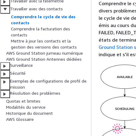
Travailler avec la télémétrie
Comprendre le cy
Travailler avec des contacts
divers problèmes
Comprendre le cycle de vie des
le cycle de vie 
contacts
émis au cours du
Comprendre la facturation des
FAILED, FAILED
contacts
états de termina
Mettre à jour les contacts et la
Ground Station 
gestion des versions des contacts
AWS Ground Station jumeau numérique
indique et s'il e
AWS Ground Station Antennes dédiées
Surveillance
Sécurité
Exemples de configurations de profil de
mission
Résolution des problèmes
Quotas et limites
Modalités du service
Historique du document
AWS Glossaire