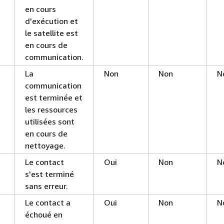
en cours
d'exécution et
le satellite est
en cours de
communication.
La
Non
Non
N
communication
est terminée et
les ressources
utilisées sont
en cours de
nettoyage.
Le contact
Oui
Non
N
s'est terminé
sans erreur.
Le contact a
Oui
Non
N
échoué en