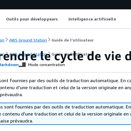
Outils pour développeurs
Intelligence artificielle
on
AWS Ground Station
Guide de l’utilisateur
ndre le cycle de vie 
on
AWS Ground Station
Guide de l’utilisateur
arkdown
Mode concentration
sont fournies par des outils de traduction automatique. En c
contenu d'une traduction et celui de la version originale en ang
 prévaudra.
s sont fournies par des outils de traduction automatique. En
le contenu d'une traduction et celui de la version originale en 
laise prévaudra.