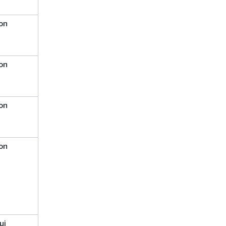
on
on
on
on
ui