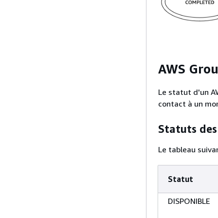
AWS Groun
Le statut d'un A
contact à un mo
Statuts des
Le tableau suivan
Statut
DISPONIBLE