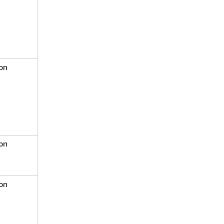
on
on
on