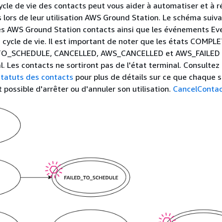
cle de vie des contacts peut vous aider à automatiser et à 
 lors de leur utilisation AWS Ground Station. Le schéma suiv
des AWS Ground Station contacts ainsi que les événements Ev
 cycle de vie. Il est important de noter que les états COMPL
_TO_SCHEDULE, CANCELLED, AWS_CANCELLED et AWS_FAILED 
l. Les contacts ne sortiront pas de l'état terminal. Consultez
statuts des contacts
pour plus de détails sur ce que chaque 
st possible d'arrêter ou d'annuler son utilisation.
CancelConta