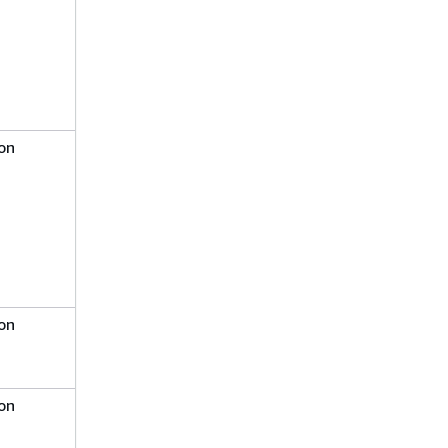
on
on
on