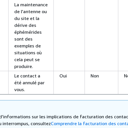
La maintenance
de l'antenne ou
du site et la
dérive des
éphémérides
sont des
exemples de
situations où
cela peut se
produire.
Le contact a
Oui
Non
N
été annulé par
vous.
d'informations sur les implications de facturation des conta
u interrompus, consultez
Comprendre la facturation des cont