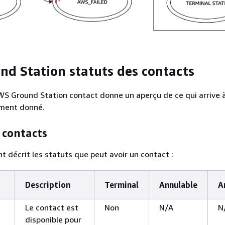
d Station statuts des contacts
WS Ground Station contact donne un aperçu de ce qui arrive 
ment donné.
 contacts
t décrit les statuts que peut avoir un contact :
Description
Terminal
Annulable
A
Le contact est
Non
N/A
N
disponible pour