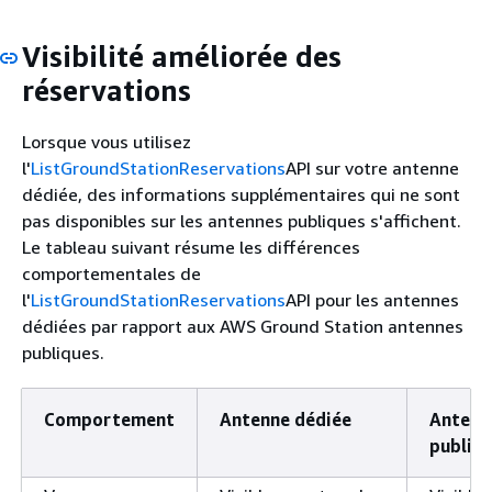
Visibilité améliorée des
réservations
Lorsque vous utilisez
l'
ListGroundStationReservations
API sur votre antenne
dédiée, des informations supplémentaires qui ne sont
pas disponibles sur les antennes publiques s'affichent.
Le tableau suivant résume les différences
comportementales de
l'
ListGroundStationReservations
API pour les antennes
dédiées par rapport aux AWS Ground Station antennes
publiques.
Comportement
Antenne dédiée
Antenn
publiq