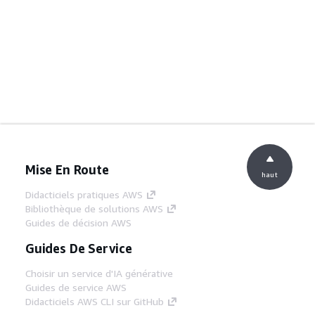
Mise En Route
haut
Didacticiels pratiques AWS
Bibliothèque de solutions AWS
Guides de décision AWS
Guides De Service
Choisir un service d'IA générative
Guides de service AWS
Didacticiels AWS CLI sur GitHub