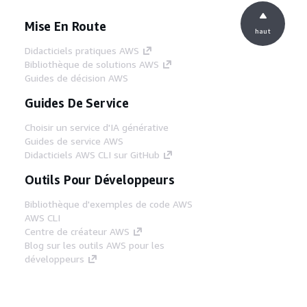
Mise En Route
haut
Didacticiels pratiques AWS
Bibliothèque de solutions AWS
Guides de décision AWS
Guides De Service
Choisir un service d'IA générative
Guides de service AWS
Didacticiels AWS CLI sur GitHub
Outils Pour Développeurs
Bibliothèque d'exemples de code AWS
AWS CLI
Centre de créateur AWS
Blog sur les outils AWS pour les
développeurs
Liens Utiles