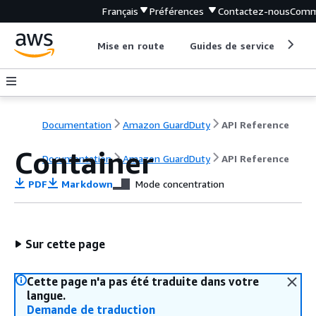
Français
Préférences
Contactez-nous
Comm
Mise en route
Guides de service
Out
Documentation
Amazon GuardDuty
API Reference
Container
Documentation
Amazon GuardDuty
API Reference
PDF
Markdown
Mode concentration
Sur cette page
Cette page n'a pas été traduite dans votre
langue.
Demande de traduction