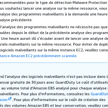
recommandées pour le type de détection Malware Protection
ous souhaitez lancer une analyse sur la même ressource, vou
nalyse des programmes malveillants à la demande une heure 
nalyse précédente.
'analyse des programmes malveillants ne nécessite pas que
oulées depuis le début de la précédente analyse des progr
. Une heure aurait dû s'écouler avant de lancer une analyse 
iels malveillants sur la même ressource. Pour éviter de dupl
logiciels malveillants sur la même instance EC2, veuillez cons
stance Amazon EC2 précédemment scannée
.
l'analyse des logiciels malveillants n'est pas incluse dans l
essai gratuite de 30 jours avec GuardDuty. Le coût d'utilisat
e au volume total d'Amazon EBS analysé pour chaque analyse
malveillants. Pour plus d'informations, consultez les
GuardDut
azon
. Pour plus d'informations sur le coût de création des
és des volumes Amazon EBS et leur conservation, veuillez con