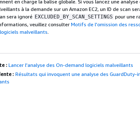
ennent en charge la balise globale. Si vous lancez une analyse
eillants à la demande sur un Amazon EC2, un ID de scan ser
can sera ignoré
pour une ra
EXCLUDED_BY_SCAN_SETTINGS
nformations, veuillez consulter
Motifs de l'omission des ress
logiciels malveillants
.
e :
Lancer l'analyse des On-demand logiciels malveillants
ente :
Résultats qui invoquent une analyse des GuardDuty-in
lants