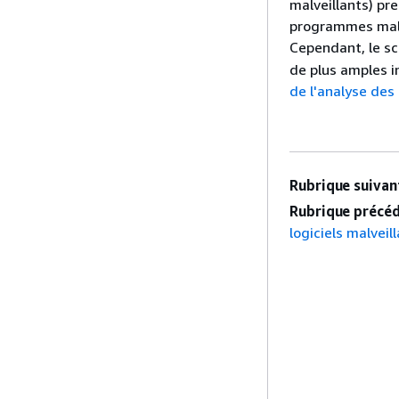
malveillants) pr
programmes malv
Cependant, le s
de plus amples i
de l'analyse des 
Rubrique suivant
Rubrique précéd
logiciels malveil