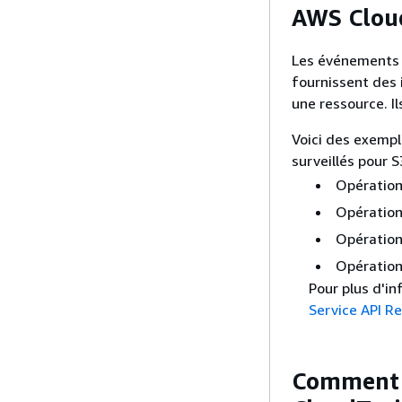
AWS Cloud
Les événements 
fournissent des 
une ressource. Il
Voici des exemp
surveillés pour S
Opération
Opération
Opération
Opération
Pour plus d'in
Service API R
Comment G