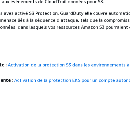
 aux événements de CloudTrail données pour S3.
us avez activé S3 Protection, GuardDuty elle couvre automat
 menace liés à la séquence d'attaque, tels que la compromiss
onnées, dans lesquels vos ressources Amazon S3 pourraient 
e :
Activation de la protection S3 dans les environnements 
ente :
Activation de la protection EKS pour un compte auto