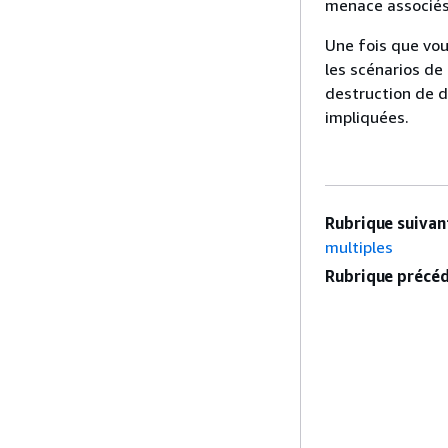
menace associés
Une fois que vo
les scénarios de
destruction de d
impliquées.
Rubrique suivant
multiples
Rubrique précéd