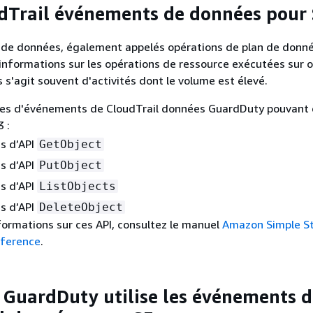
Trail événements de données pour
de données, également appelés opérations de plan de donné
informations sur les opérations de ressource exécutées sur 
s s'agit souvent d'activités dont le volume est élevé.
les d'événements de CloudTrail données GuardDuty pouvant 
3 :
s d’API
GetObject
s d’API
PutObject
s d’API
ListObjects
s d’API
DeleteObject
formations sur ces API, consultez le manuel
Amazon Simple S
eference
.
uardDuty utilise les événements d