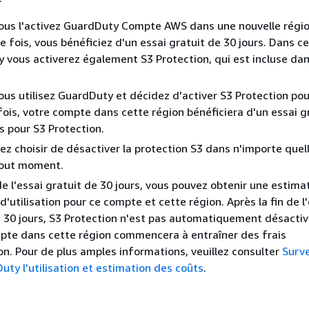
ous l'activez GuardDuty Compte AWS dans une nouvelle régio
e fois, vous bénéficiez d'un essai gratuit de 30 jours. Dans ce
 vous activerez également S3 Protection, qui est incluse dans
us utilisez GuardDuty et décidez d'activer S3 Protection pou
ois, votre compte dans cette région bénéficiera d'un essai g
s pour S3 Protection.
z choisir de désactiver la protection S3 dans n'importe quel
tout moment.
e l'essai gratuit de 30 jours, vous pouvez obtenir une estima
d'utilisation pour ce compte et cette région. Après la fin de l
e 30 jours, S3 Protection n'est pas automatiquement désactiv
pte dans cette région commencera à entraîner des frais
ion. Pour de plus amples informations, veuillez consulter
Surve
ty l'utilisation et estimation des coûts
.