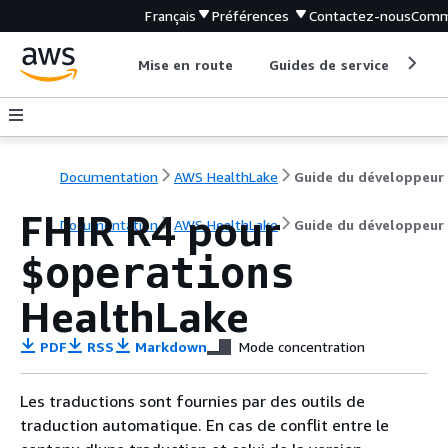
Français
Préférences
Contactez-nous
Comm
Mise en route
Guides de service
Out
Documentation
AWS HealthLake
Guide du développeur
FHIR R4 pour
Documentation
AWS HealthLake
Guide du développeur
$operations
HealthLake
PDF
RSS
Markdown
Mode concentration
Les traductions sont fournies par des outils de
traduction automatique. En cas de conflit entre le