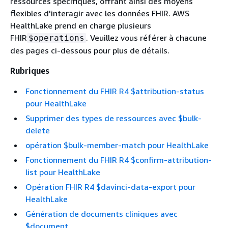
ressources spécifiques, offrant ainsi des moyens
flexibles d'interagir avec les données FHIR. AWS
HealthLake prend en charge plusieurs
FHIR
. Veuillez vous référer à chacune
$operations
des pages ci-dessous pour plus de détails.
Rubriques
Fonctionnement du FHIR R4 $attribution-status
pour HealthLake
Supprimer des types de ressources avec $bulk-
delete
opération $bulk-member-match pour HealthLake
Fonctionnement du FHIR R4 $confirm-attribution-
list pour HealthLake
Opération FHIR R4 $davinci-data-export pour
HealthLake
Génération de documents cliniques avec
$document