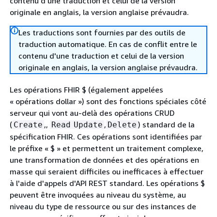
contenu d'une traduction et celui de la version
originale en anglais, la version anglaise prévaudra.
Les traductions sont fournies par des outils de
traduction automatique. En cas de conflit entre le
contenu d'une traduction et celui de la version
originale en anglais, la version anglaise prévaudra.
Les opérations FHIR $ (également appelées
« opérations dollar ») sont des fonctions spéciales côté
serveur qui vont au-delà des opérations CRUD
(
,,
,
) standard de la
Create
Read
Update
Delete
spécification FHIR. Ces opérations sont identifiées par
le préfixe « $ » et permettent un traitement complexe,
une transformation de données et des opérations en
masse qui seraient difficiles ou inefficaces à effectuer
à l'aide d'appels d'API REST standard. Les opérations $
peuvent être invoquées au niveau du système, au
niveau du type de ressource ou sur des instances de