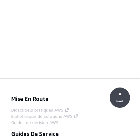
Mise En Route
haut
Didacticiels pratiques AWS
Bibliothèque de solutions AWS
Guides de décision AWS
Guides De Service