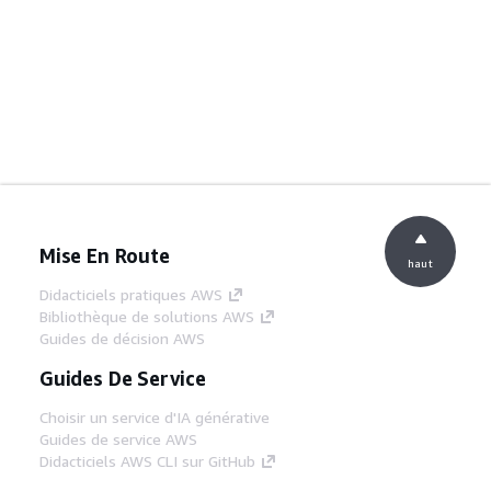
Mise En Route
haut
Didacticiels pratiques AWS
Bibliothèque de solutions AWS
Guides de décision AWS
Guides De Service
Choisir un service d'IA générative
Guides de service AWS
Didacticiels AWS CLI sur GitHub