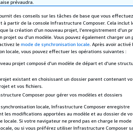
laise prévaudra.
ournit des conseils sur les tâches de base que vous effectue
t à partir de la console Infrastructure Composer. Cela inclut 
 que la création d'un nouveau projet, l'enregistrement d'un pr
un projet ou d'un modèle. Vous pouvez également charger un 
activez le
mode de synchronisation locale
. Après avoir activé
on locale, vous pouvez effectuer les opérations suivantes :
veau projet composé d'un modèle de départ et d'une struct
rojet existant en choisissant un dossier parent contenant vo
ojet et vos fichiers.
rastructure Composer pour gérer vos modèles et dossiers
synchronisation locale, Infrastructure Composer enregistre
 les modifications apportées au modèle et au dossier de vot
e locale. Si votre navigateur ne prend pas en charge le mode
locale, ou si vous préférez utiliser Infrastructure Composer s