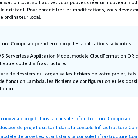
isation local soit activé, vous pouvez créer un nouveau mod
e existant. Pour enregistrer les modifications, vous devez ex
e ordinateur local.
cture Composer prend en charge les applications suivantes :
S Serverless Application Model modèle CloudFormation OR q
t votre code d'infrastructure.
ure de dossiers qui organise les fichiers de votre projet, tels
de fonction Lambda, les fichiers de configuration et les dossi
lation.
n nouveau projet dans la console Infrastructure Composer
dossier de projet existant dans la console Infrastructure Co
modèle de projet existant dans la console Infrastructure Co