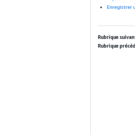
Enregistrer 
Rubrique suivant
Rubrique précéd