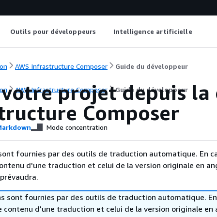
Outils pour développeurs
Intelligence artificielle
on
AWS Infrastructure Composer
Guide du développeur
votre projet depuis la
on
AWS Infrastructure Composer
Guide du développeur
structure Composer
arkdown
Mode concentration
sont fournies par des outils de traduction automatique. En c
contenu d'une traduction et celui de la version originale en ang
 prévaudra.
s sont fournies par des outils de traduction automatique. En
le contenu d'une traduction et celui de la version originale en 