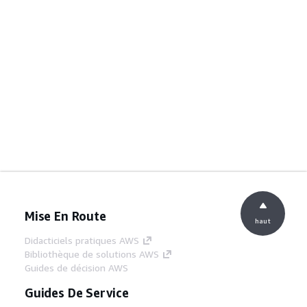
Mise En Route
haut
Didacticiels pratiques AWS
Bibliothèque de solutions AWS
Guides de décision AWS
Guides De Service