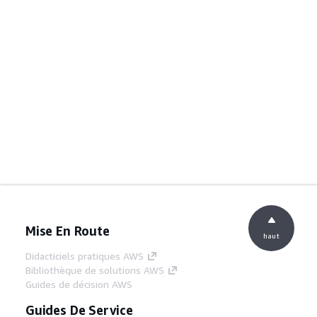
Mise En Route
haut
Didacticiels pratiques AWS
Bibliothèque de solutions AWS
Guides de décision AWS
Guides De Service