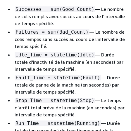
— Le nombre
Successes = sum(Good_Count)
de colis remplis avec succès au cours de l'intervalle
de temps spécifié.
— Le nombre de
Failures = sum(Bad_Count)
colis remplis sans succès au cours de l'intervalle de
temps spécifié.
— Durée
Idle_Time = statetime(Idle)
totale d'inactivité de la machine (en secondes) par
intervalle de temps spécifié.
— Durée
Fault_Time = statetime(Fault)
totale de panne de la machine (en secondes) par
intervalle de temps spécifié.
— Le temps
Stop_Time = statetime(Stop)
d'arrêt total prévu de la machine (en secondes) par
intervalle de temps spécifié.
— Durée
Run_Time = statetime(Running)
totale (en secondes) de fonctionnement de la