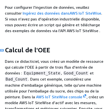
Pour configurer l'ingestion de données, veuillez
consulter
Ingérez des données dansAWS IoT SiteWise
.
Si vous n'avez pas d'opération industrielle disponible,
vous pouvez écrire un script qui génère et télécharge
des exemples de données via l'API AWS IoT SiteWise .
Calcul de l'OEE
Dans ce didacticiel, vous créez un modèle de ressource
qui calcule l'OEE à partir de trois flux d'entrée de
données :
,
et
Equipment_State
Good_Count
. Dans cet exemple, considérez une
Bad_Count
machine d'emballage générique, telle qu'une machine
utilisée pour l'emballage du sucre, des chips ou de la
peinture. Dans la
AWS IoT SiteWise console
, créez un
modèle AWS IoT SiteWise d'actif avec les mesures,
transformations et métriques suivantes. Ensuite, vous