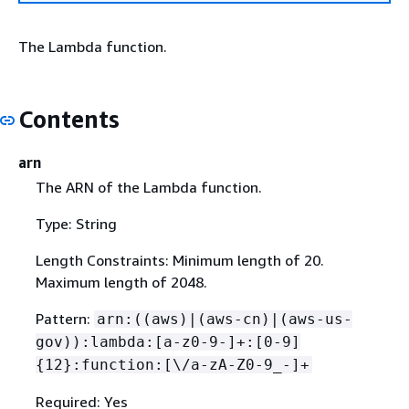
The Lambda function.
Contents
arn
The ARN of the Lambda function.
Type: String
Length Constraints: Minimum length of 20.
Maximum length of 2048.
Pattern:
arn:((aws)|(aws-cn)|(aws-us-
gov)):lambda:[a-z0-9-]+:[0-9]
{
12}:function:[\/a-zA-Z0-9_-]+
Required: Yes